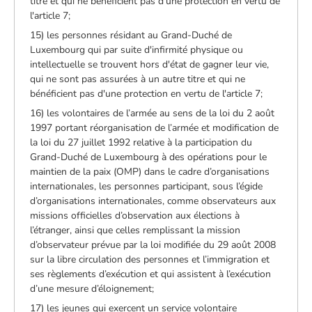
titre et qui ne bénéficient pas d'une protection en vertu de
l'article 7;
15) les personnes résidant au Grand-Duché de
Luxembourg qui par suite d'infirmité physique ou
intellectuelle se trouvent hors d'état de gagner leur vie,
qui ne sont pas assurées à un autre titre et qui ne
bénéficient pas d'une protection en vertu de l'article 7;
16) les volontaires de l’armée au sens de la loi du 2 août
1997 portant réorganisation de l’armée et modification de
la loi du 27 juillet 1992 relative à la participation du
Grand-Duché de Luxembourg à des opérations pour le
maintien de la paix (OMP) dans le cadre d’organisations
internationales, les personnes participant, sous l’égide
d’organisations internationales, comme observateurs aux
missions officielles d’observation aux élections à
l’étranger, ainsi que celles remplissant la mission
d’observateur prévue par la loi modifiée du 29 août 2008
sur la libre circulation des personnes et l’immigration et
ses règlements d’exécution et qui assistent à l’exécution
d’une mesure d’éloignement;
17) les jeunes qui exercent un service volontaire