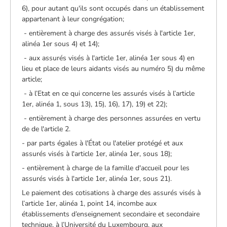
6), pour autant qu'ils sont occupés dans un établissement
appartenant à leur congrégation;
­ - entièrement à charge des assurés visés à l'article 1er,
alinéa 1er sous 4) et 14);
­ - aux assurés visés à l'article 1er, alinéa 1er sous 4) en
lieu et place de leurs aidants visés au numéro 5) du même
article;
­ - à l’Etat en ce qui concerne les assurés visés à l’article
1er, alinéa 1, sous 13), 15), 16), 17), 19) et 22);
­ - entièrement à charge des personnes assurées en vertu
de de l'article 2.
- par parts égales à l'État ou l'atelier protégé et aux
assurés visés à l'article 1er, alinéa 1er, sous 18);
- entièrement à charge de la famille d'accueil pour les
assurés visés à l'article 1er, alinéa 1er, sous 21).
Le paiement des cotisations à charge des assurés visés à
l’article 1er, alinéa 1, point 14, incombe aux
établissements d’enseignement secondaire et secondaire
technique, à l’Université du Luxembourg, aux