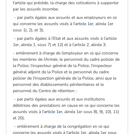
l'article qui précède, la charge des cotisations à supporter
par les assurés incombe:
­ - par parts égales aux assurés et aux employeurs en ce
qui concerne les assurés visés à l'
article 1er
, alinéa 1er
sous 1), 2), et 3);
­ - par parts égales à l’Etat et aux assurés visés à l’article
1er, alinéa 1, sous 7) et 12) et à l’article 2, alinéa 3;
- entièrement à charge de l’employeur en ce qui concerne
les membres de l’Armée, le personnel du cadre policier de
la Police, l’inspecteur général de la Police, l’inspecteur
général adjoint de la Police et le personnel du cadre
policier de l’Inspection générale de la Police, ainsi que le
personnel des établissements pénitentiaires et le
personnel du Centre de rétention ;
­ - par parts égales aux assurés et aux institutions
débitrices des prestations en cause en ce qui concerne les
assurés visés à l'
article 1er
, alinéa 1er sous 8), 9), 10), 11)
et 20);
­ - entièrement à charge de la congrégation en ce qui
concerne les assurés visés à l'article 1er, alinéa 1er sous