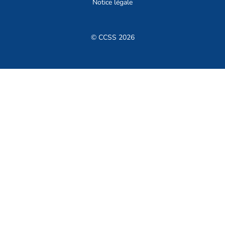
Notice légale
© CCSS 2026