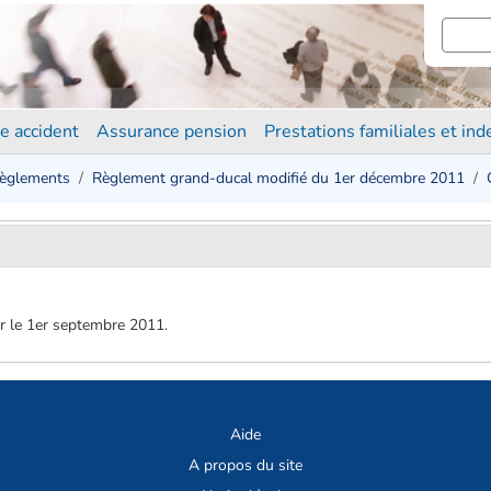
e accident
Assurance pension
Prestations familiales et in
èglements
Règlement grand-ducal modifié du 1er décembre 2011
r le 1er septembre 2011.
Aide
A propos du site