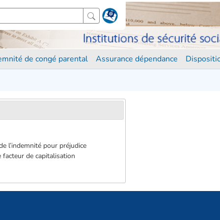
demnité de congé parental
Assurance dépendance
Disposit
de l’indemnité pour préjudice
 facteur de capitalisation