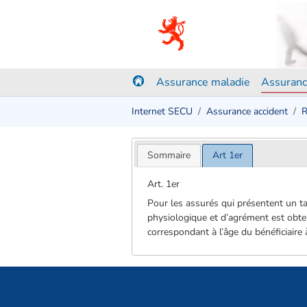
Assurance maladie
Assuranc
Internet SECU
Assurance accident
R
Sommaire
Art 1er
Art. 1er
Pour les assurés qui présentent un ta
physiologique et d’agrément est obtenu
correspondant à l’âge du bénéficiaire à