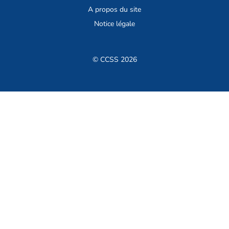
A propos du site
Notice légale
© CCSS 2026