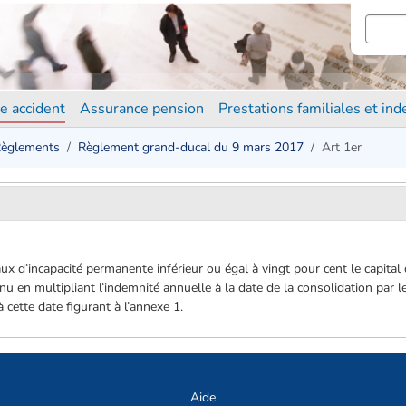
e accident
Assurance pension
Prestations familiales et in
èglements
Règlement grand-ducal du 9 mars 2017
Art 1er
ux d’incapacité permanente inférieur ou égal à vingt pour cent le capital 
 en multipliant l’indemnité annuelle à la date de la consolidation par le
 cette date figurant à l’annexe 1.
Aide