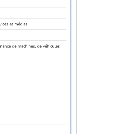
rvices et médias
tenance de machines, de véhicules