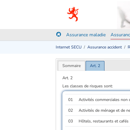
Assurance maladie
Assuranc
Internet SECU
Assurance accident
R
Sommaire
Art. 2
Art. 2
Les classes de risques sont:
01
Activités commerciales non c
02
Activités de ménage et de n
03
Hôtels, restaurants et cafés