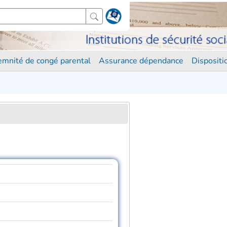
demnité de congé parental
Assurance dépendance
Disposit