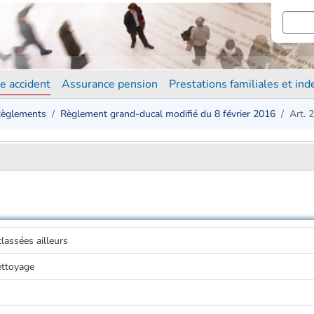
e accident
Assurance pension
Prestations familiales et in
èglements
Règlement grand-ducal modifié du 8 février 2016
Art. 2
lassées ailleurs
ettoyage