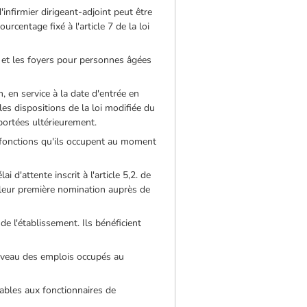
'infirmier dirigeant-adjoint peut être
centage fixé à l'article 7 de la loi
e et les foyers pour personnes âgées
m, en service à la date d'entrée en
les dispositions de la loi modifiée du
pportées ultérieurement.
s fonctions qu'ils occupent au moment
d'attente inscrit à l'article 5,2. de
 à leur première nomination auprès de
e l'établissement. Ils bénéficient
niveau des emplois occupés au
cables aux fonctionnaires de