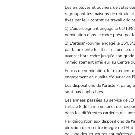
Les employés et ouvriers de l'Etat de
regroupant les maisons de retraite et
fixés par leur contrat de travail origi
1) L'aide-soignant engagé le 01/10/8
nomination dans le cadre prévu par la
2) L'artisan-ouvrier engagé le 15/03/
par la présente loi. Il est dispensé 
avancer hors cadre jusqu'à son grade
immédiatement inférieur au Centre d
En cas de nomination, le traitement de
engagement en qualité d'ouvrier de l'E
Les dispositions de l'article 7, parag
sont pas applicables.
Les années passées au service de l'Et
l'article 8 de la même loi et des dis
dans les différentes carrières des admi
Par dérogation aux dispositions de l'a
direction d'un centre intégré de l'Eta
de l'une des structures énumérées à l'a