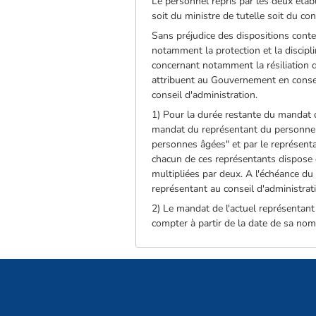
Le personnel repris par les deux étab
soit du ministre de tutelle soit du con
Sans préjudice des dispositions conten
notamment la protection et la discipli
concernant notamment la résiliation d
attribuent au Gouvernement en consei
conseil d'administration.
1) Pour la durée restante du mandat 
mandat du représentant du personnel 
personnes âgées" et par le représentan
chacun de ces représentants dispose d
multipliées par deux. A l'échéance d
représentant au conseil d'administrati
2) Le mandat de l'actuel représentant
compter à partir de la date de sa nomi