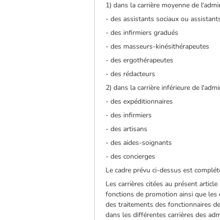
1) dans la carrière moyenne de l'admin
- des assistants sociaux ou assistant
- des infirmiers gradués
- des masseurs-kinésithérapeutes
- des ergothérapeutes
- des rédacteurs
2) dans la carrière inférieure de l'admi
- des expéditionnaires
- des infirmiers
- des artisans
- des aides-soignants
- des concierges
Le cadre prévu ci-dessus est complété 
Les carrières citées au présent articl
fonctions de promotion ainsi que les 
des traitements des fonctionnaires d
dans les différentes carrières des admi