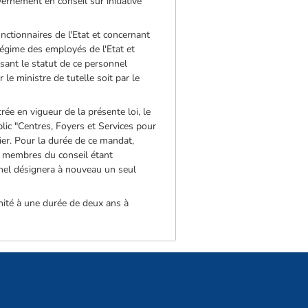
ernement en conseil sur initiative
nctionnaires de l'Etat et concernant
 régime des employés de l'Etat et
ssant le statut de ce personnel
 ministre de tutelle soit par le
e en vigueur de la présente loi, le
lic "Centres, Foyers et Services pour
mier. Pour la durée de ce mandat,
es membres du conseil étant
nnel désignera à nouveau un seul
imité à une durée de deux ans à