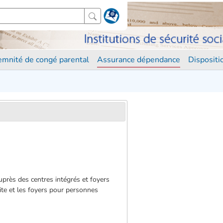
demnité de congé parental
Assurance dépendance
Disposit
auprès des centres intégrés et foyers
ite et les foyers pour personnes