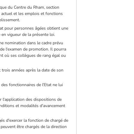
si que du Centre du Rham, section
actuel et les emplois et fonctions
ablissement.
Etat pour personnes âgées obtient une
en vigueur de la présente loi.
une nomination dans le cadre prévu
t de l'examen de promotion. Il pourra
nt où ses collègues de rang égal ou
nt trois années après la date de son
 des fonctionnaires de l'Etat ne lui
 l'application des dispositions de
onditions et modalités d'avancement
gés d'exercer la fonction de chargé de
, peuvent être chargés de la direction