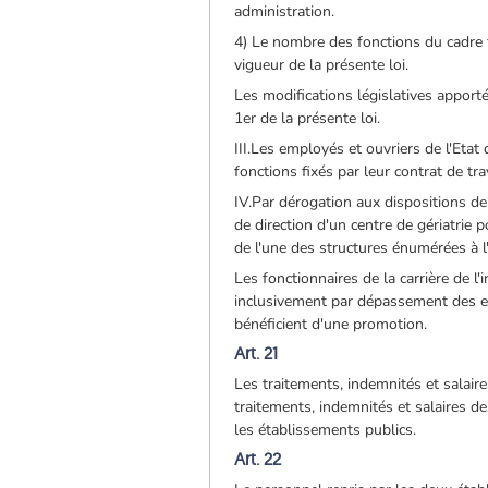
administration.
4) Le nombre des fonctions du cadre 
vigueur de la présente loi.
Les modifications législatives apport
1er de la présente loi.
III.Les employés et ouvriers de l'Eta
fonctions fixés par leur contrat de tra
IV.Par dérogation aux dispositions de 
de direction d'un centre de gériatrie 
de l'une des structures énumérées à l'a
Les fonctionnaires de la carrière de l'
inclusivement par dépassement des e
bénéficient d'une promotion.
Art. 21
Les traitements, indemnités et salaire
traitements, indemnités et salaires de
les établissements publics.
Art. 22