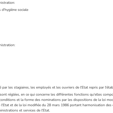
istration:
s d'hygiène sociale
nistration:
par les stagiaires, les employés et les ouvriers de l'Etat repris par l'éta
e sont réglées, en ce qui concerne les différentes fonctions qu'elles comp
conditions et la forme des nominations par les dispositions de la loi mod
e l'Etat et de la loi modifiée du 28 mars 1986 portant harmonisation des
nistrations et services de l'Etat.