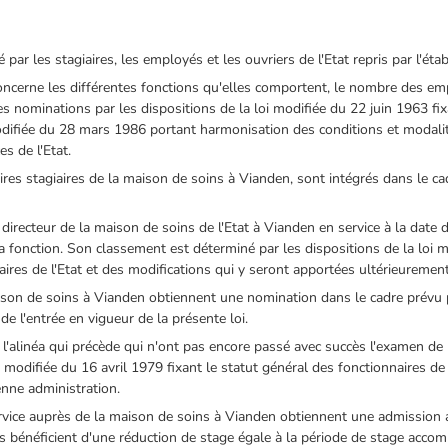
par les stagiaires, les employés et les ouvriers de l'Etat repris par l'éta
concerne les différentes fonctions qu'elles comportent, le nombre des em
des nominations par les dispositions de la loi modifiée du 22 juin 1963 fi
 modifiée du 28 mars 1986 portant harmonisation des conditions et modal
es de l'Etat.
aires stagiaires de la maison de soins à Vianden, sont intégrés dans le ca
e directeur de la maison de soins de l'Etat à Vianden en service à la date 
sa fonction. Son classement est déterminé par les dispositions de la loi m
ires de l'Etat et des modifications qui y seront apportées ultérieurement
ison de soins à Vianden obtiennent une nomination dans le cadre prévu p
e l'entrée en vigueur de la présente loi.
l'alinéa qui précède qui n'ont pas encore passé avec succès l'examen de p
 loi modifiée du 16 avril 1979 fixant le statut général des fonctionnaires de
enne administration.
ervice auprès de la maison de soins à Vianden obtiennent une admission a
Ils bénéficient d'une réduction de stage égale à la période de stage accom