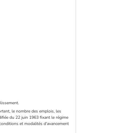
blissement.
ortent, le nombre des emplois, les
ifiée du 22 juin 1963 fixant le régime
 conditions et modalités d'avancement