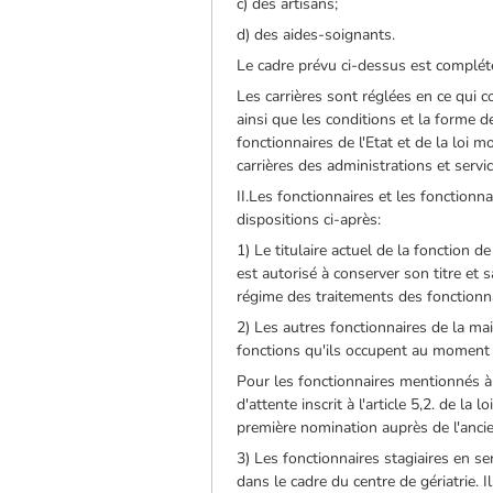
c) des artisans;
d) des aides-soignants.
Le cadre prévu ci-dessus est complété 
Les carrières sont réglées en ce qui 
ainsi que les conditions et la forme 
fonctionnaires de l'Etat et de la loi
carrières des administrations et servic
II.Les fonctionnaires et les fonctionn
dispositions ci-après:
1) Le titulaire actuel de la fonction d
est autorisé à conserver son titre et 
régime des traitements des fonctionna
2) Les autres fonctionnaires de la ma
fonctions qu'ils occupent au moment d
Pour les fonctionnaires mentionnés à 
d'attente inscrit à l'article 5,2. de la
première nomination auprès de l'anci
3) Les fonctionnaires stagiaires en s
dans le cadre du centre de gériatrie. 