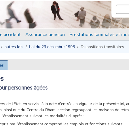
e accident
Assurance pension
Prestations familiales et in
autres lois
Loi du 23 décembre 1998
Dispositions transitoires
res
es
pour personnes âgées
rs de l'Etat, en service à la date d'entrée en vigueur de la présente loi, 
s, ainsi que du Centre du Rham, section regroupant les maisons de retra
 l'établissement suivant les modalités ci-après:
epris par l'établissement comprend les emplois et fonctions suivants: