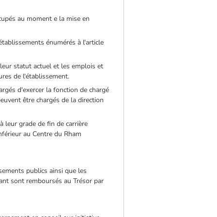
ccupés au moment e la mise en
établissements énumérés à l'article
eur statut actuel et les emplois et
tures de l'établissement.
hargés d'exercer la fonction de chargé
peuvent être chargés de la direction
à leur grade de fin de carrière
nférieur au Centre du Rham
ssements publics ainsi que les
-avant sont remboursés au Trésor par