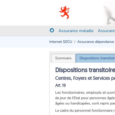
Assurance maladie
Assuranc
Internet SECU
Assurance dépendance
Sommaire
Dispositions transitoi
Dispositions transitoir
Centres, Foyers et Services 
Art. 19
Les fonctionnaires, employés et ouvrie
de jour de l'Etat pour personnes âgée
âgées ou handicapées, sont repris par
Le cadre du personnel fonctionnaire r