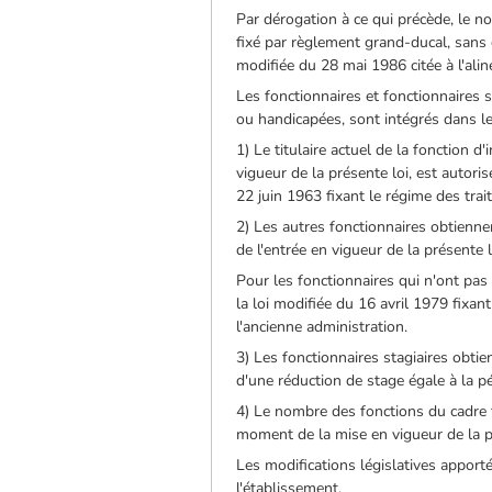
Par dérogation à ce qui précède, le no
fixé par règlement grand-ducal, sans 
modifiée du 28 mai 1986 citée à l'alin
Les fonctionnaires et fonctionnaires 
ou handicapées, sont intégrés dans le 
1) Le titulaire actuel de la fonction 
vigueur de la présente loi, est autori
22 juin 1963 fixant le régime des tra
2) Les autres fonctionnaires obtienn
de l'entrée en vigueur de la présente l
Pour les fonctionnaires qui n'ont pas 
la loi modifiée du 16 avril 1979 fixan
l'ancienne administration.
3) Les fonctionnaires stagiaires obtie
d'une réduction de stage égale à la p
4) Le nombre des fonctions du cadre 
moment de la mise en vigueur de la p
Les modifications législatives apport
l'établissement.