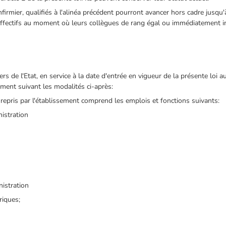
infirmier, qualifiés à l'alinéa précédent pourront avancer hors cadre jusqu'
ffectifs au moment où leurs collègues de rang égal ou immédiatement i
rs de l'Etat, en service à la date d'entrée en vigueur de la présente loi a
ement suivant les modalités ci-après:
 repris par l'établissement comprend les emplois et fonctions suivants:
nistration
nistration
riques;