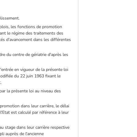
blissement.
plois, les fonctions de promotion
xant le régime des traitements des
ités d'avancement dans les différentes
dre du centre de gériatrie d'après les
d'entrée en vigueur de la présente loi
odifiée du 22 juin 1963 fixant le
.
ar la présente loi au niveau des
romotion dans leur carrière, le délai
 l'Etat est calculé par référence à leur
u stage dans leur carrière respective
pli auprès de l'ancienne