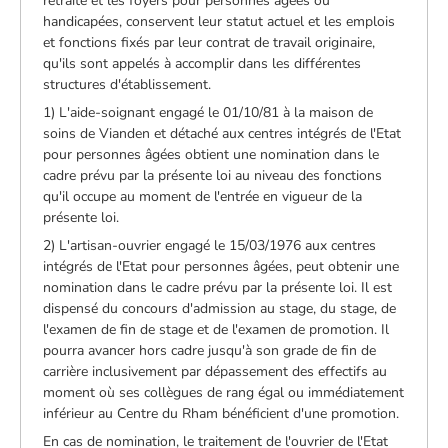
retraite et les foyers pour personnes âgées ou
handicapées, conservent leur statut actuel et les emplois
et fonctions fixés par leur contrat de travail originaire,
qu'ils sont appelés à accomplir dans les différentes
structures d'établissement.
1) L'aide-soignant engagé le 01/10/81 à la maison de
soins de Vianden et détaché aux centres intégrés de l'Etat
pour personnes âgées obtient une nomination dans le
cadre prévu par la présente loi au niveau des fonctions
qu'il occupe au moment de l'entrée en vigueur de la
présente loi.
2) L'artisan-ouvrier engagé le 15/03/1976 aux centres
intégrés de l'Etat pour personnes âgées, peut obtenir une
nomination dans le cadre prévu par la présente loi. Il est
dispensé du concours d'admission au stage, du stage, de
l'examen de fin de stage et de l'examen de promotion. Il
pourra avancer hors cadre jusqu'à son grade de fin de
carrière inclusivement par dépassement des effectifs au
moment où ses collègues de rang égal ou immédiatement
inférieur au Centre du Rham bénéficient d'une promotion.
En cas de nomination, le traitement de l'ouvrier de l'Etat