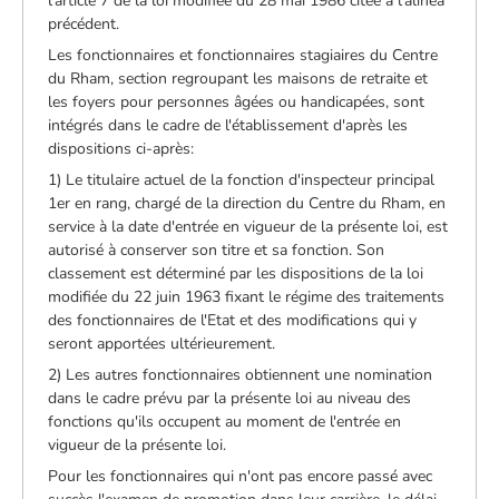
l'article 7 de la loi modifiée du 28 mai 1986 citée à l'alinéa
précédent.
Les fonctionnaires et fonctionnaires stagiaires du Centre
du Rham, section regroupant les maisons de retraite et
les foyers pour personnes âgées ou handicapées, sont
intégrés dans le cadre de l'établissement d'après les
dispositions ci-après:
1) Le titulaire actuel de la fonction d'inspecteur principal
1er en rang, chargé de la direction du Centre du Rham, en
service à la date d'entrée en vigueur de la présente loi, est
autorisé à conserver son titre et sa fonction. Son
classement est déterminé par les dispositions de la loi
modifiée du 22 juin 1963 fixant le régime des traitements
des fonctionnaires de l'Etat et des modifications qui y
seront apportées ultérieurement.
2) Les autres fonctionnaires obtiennent une nomination
dans le cadre prévu par la présente loi au niveau des
fonctions qu'ils occupent au moment de l'entrée en
vigueur de la présente loi.
Pour les fonctionnaires qui n'ont pas encore passé avec