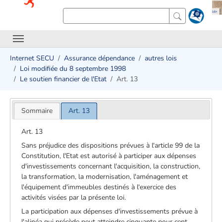
Internet SECU
Assurance dépendance
autres lois
Loi modifiée du 8 septembre 1998
Le soutien financier de l'Etat
Art. 13
Sommaire
Art. 13
Art. 13
Sans préjudice des dispositions prévues à l'article 99 de la
Constitution, l'Etat est autorisé à participer aux dépenses
d'investissements concernant l'acquisition, la construction,
la transformation, la modernisation, l'aménagement et
l'équipement d'immeubles destinés à l'exercice des
activités visées par la présente loi.
La participation aux dépenses d'investissements prévue à
l'alinéa qui précède peut atteindre cinquante pour cent.