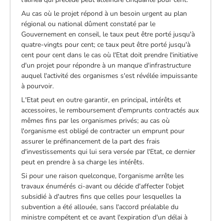
Au cas où le projet répond à un besoin urgent au plan
régional ou national dûment constaté par le
Gouvernement en conseil, le taux peut être porté jusqu'à
quatre-vingts pour cent; ce taux peut être porté jusqu'à
cent pour cent dans le cas où l'Etat doit prendre l'initiative
d'un projet pour répondre à un manque d'infrastructure
auquel l'activité des organismes s'est révélée impuissante
à pourvoir.
L'Etat peut en outre garantir, en principal, intérêts et
accessoires, le remboursement d'emprunts contractés aux
mêmes fins par les organismes privés; au cas où
l'organisme est obligé de contracter un emprunt pour
assurer le préfinancement de la part des frais
d'investissements qui lui sera versée par l'Etat, ce dernier
peut en prendre à sa charge les intérêts.
Si pour une raison quelconque, l'organisme arrête les
travaux énumérés ci-avant ou décide d'affecter l'objet
subsidié à d'autres fins que celles pour lesquelles la
subvention a été allouée, sans l'accord préalable du
ministre compétent et ce avant l'expiration d'un délai à