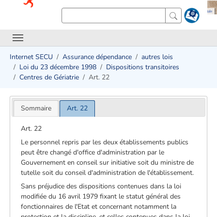
Internet SECU
Assurance dépendance
autres lois
Loi du 23 décembre 1998
Dispositions transitoires
Centres de Gériatrie
Art. 22
Sommaire
Art. 22
Art. 22
Le personnel repris par les deux établissements publics
peut être changé d'office d'administration par le
Gouvernement en conseil sur initiative soit du ministre de
tutelle soit du conseil d'administration de l'établissement.
Sans préjudice des dispositions contenues dans la loi
modifiée du 16 avril 1979 fixant le statut général des
fonctionnaires de l'Etat et concernant notamment la
protection et la discipline, et celles contenues dans la loi