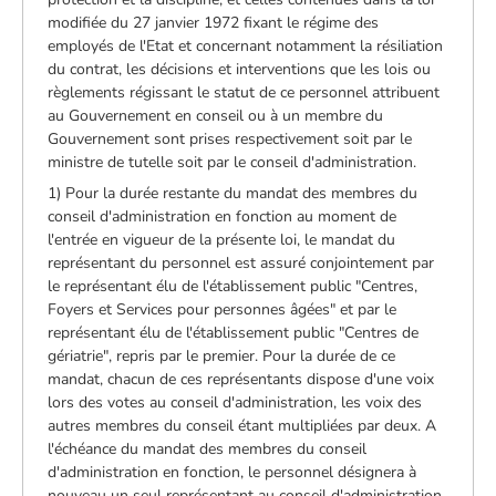
modifiée du 27 janvier 1972 fixant le régime des
employés de l'Etat et concernant notamment la résiliation
du contrat, les décisions et interventions que les lois ou
règlements régissant le statut de ce personnel attribuent
au Gouvernement en conseil ou à un membre du
Gouvernement sont prises respectivement soit par le
ministre de tutelle soit par le conseil d'administration.
1) Pour la durée restante du mandat des membres du
conseil d'administration en fonction au moment de
l'entrée en vigueur de la présente loi, le mandat du
représentant du personnel est assuré conjointement par
le représentant élu de l'établissement public "Centres,
Foyers et Services pour personnes âgées" et par le
représentant élu de l'établissement public "Centres de
gériatrie", repris par le premier. Pour la durée de ce
mandat, chacun de ces représentants dispose d'une voix
lors des votes au conseil d'administration, les voix des
autres membres du conseil étant multipliées par deux. A
l'échéance du mandat des membres du conseil
d'administration en fonction, le personnel désignera à
nouveau un seul représentant au conseil d'administration