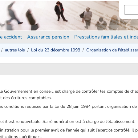
e accident
Assurance pension
Prestations familiales et in
autres lois
Loi du 23 décembre 1998
Organisation de l'établiss
 le Gouvernement en conseil, est chargé de contrôler les comptes de cha
et des écritures comptables.
les conditions requises par la loi du 28 juin 1984 portant organisation de
t il est renouvelable. Sa rémunération est à charge de l'établissement.
istration pour le premier avril de l'année qui suit l'exercice contrôlé. Il 
ifications spécifiques.