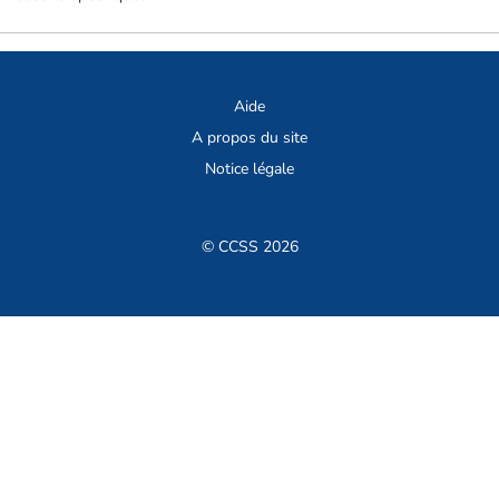
Aide
A propos du site
Notice légale
© CCSS 2026