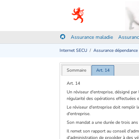
Assurance maladie
Assuranc
Internet SECU
Assurance dépendance
Sommaire
Art. 14
Art. 14
Un réviseur d'entreprise, désigné par
régularité des opérations effectuées 
Le réviseur d'entreprise doit remplir 
d'entreprise.
Son mandat a une durée de trois ans e
Il remet son rapport au conseil d'admin
d'administration de procéder à des vér