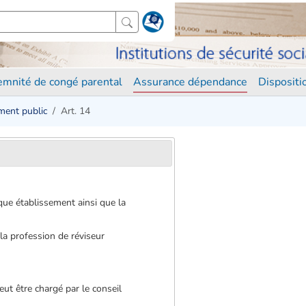
demnité de congé parental
Assurance dépendance
Disposit
ement public
Art. 14
que établissement ainsi que la
 la profession de réviseur
peut être chargé par le conseil