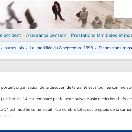
e accident
Assurance pension
Prestations familiales et in
autres lois
Loi modifiée du 8 septembre 1998
Dispositions trans
portant organisation de la direction de la Santé est modifiée comme sui
) de l'article 14 est remplacé par le texte suivant: «six médecins chefs de
icle 14 est modifié comme suit: «Le nombre total des emplois de la carriè
s ... »