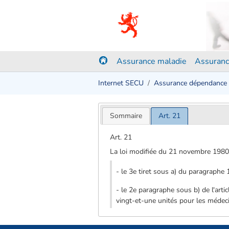
Assurance maladie
Assuranc
Internet SECU
Assurance dépendance
Sommaire
Art. 21
Art. 21
La loi modifiée du 21 novembre 1980 
- le 3e tiret sous a) du paragraphe 1
- le 2e paragraphe sous b) de l'art
vingt-et-une unités pour les médecin