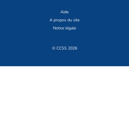
Aide
A propos du site
Notice légale
© CCSS 2026