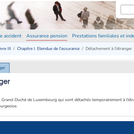
e accident
Assurance pension
Prestations familiales et in
ivre III
Chapitre I. Etendue de l'assurance
Détachement à l'étranger
ger
nger
Grand-Duché de Luxembourg qui sont détachés temporairement à l'étra
ourgeoise.