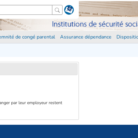
demnité de congé parental
Assurance dépendance
Disposit
nger par leur employeur restent