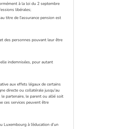
nformément à la loi du 2 septembre
essions libérales;
au titre de l'assurance pension est
 et des personnes pouvant leur être
nelle indemnisées, pour autant
lative aux effets légaux de certains
igne directe ou collatérale jusqu'au
e partenaire, le parent ou allié soit
ue ces services peuvent être
au Luxembourg à l’éducation d’un