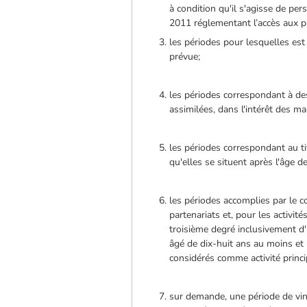
à condition qu'il s'agisse de pe
2011 réglementant l’accès aux pr
les périodes pour lesquelles est
prévue;
les périodes correspondant à de
assimilées, dans l'intérêt des mal
les périodes correspondant au t
qu'elles se situent après l'âge d
les périodes accomplies par le con
partenariats et, pour les activit
troisième degré inclusivement d'u
âgé de dix-huit ans au moins et 
considérés comme activité princi
sur demande, une période de vin