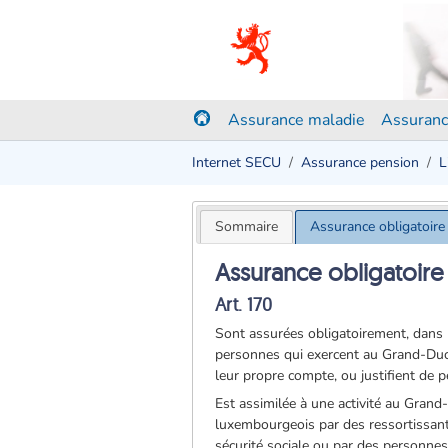
Assurance maladie
Assuranc
Internet SECU
Assurance pension
L
Sommaire
Assurance obligatoire
Assurance obligatoire
Art. 170
Sont assurées obligatoirement, dans le
personnes qui exercent au Grand-Duch
leur propre compte, ou justifient de p
Est assimilée à une activité au Grand
luxembourgeois par des ressortissant
sécurité sociale ou par des personne