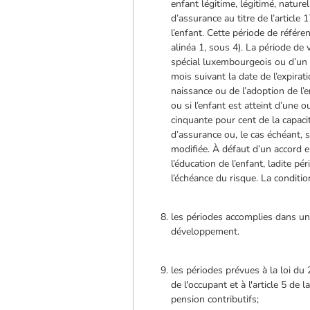
enfant légitime, légitimé, nature
d’assurance au titre de l’articl
l’enfant. Cette période de référ
alinéa 1, sous 4). La période d
spécial luxembourgeois ou d’un r
mois suivant la date de l’expira
naissance ou de l’adoption de l’
ou si l’enfant est atteint d’une
cinquante pour cent de la capac
d’assurance ou, le cas échéant,
modifiée. À défaut d’un accord 
l’éducation de l’enfant, ladite p
l’échéance du risque. La conditio
les périodes accomplies dans un
développement.
les périodes prévues à la loi du
de l'occupant et à l'article 5 de 
pension contributifs;