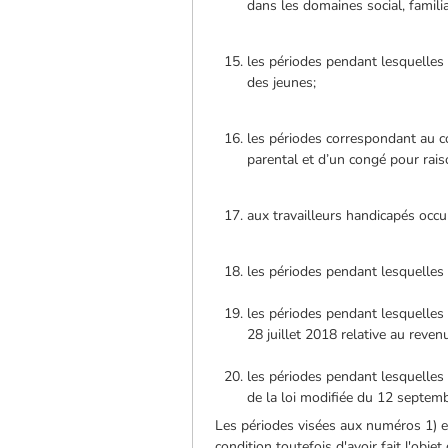
dans les domaines social, familia
les périodes pendant lesquelles 
des jeunes;
les périodes correspondant au co
parental et d’un congé pour rais
aux travailleurs handicapés occ
les périodes pendant lesquelles 
les périodes pendant lesquelles u
28 juillet 2018 relative au revenu
les périodes pendant lesquelles
de la loi modifiée du 12 septem
Les périodes visées aux numéros 1) et
condition toutefois d'avoir fait l'obj