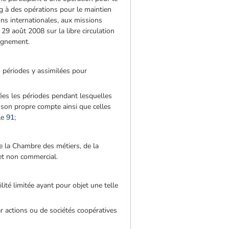
rg à des opérations pour le maintien
ons internationales, aux missions
 29 août 2008 sur la libre circulation
oignement.
u périodes y assimilées pour
lées les périodes pendant lesquelles
 son propre compte ainsi que celles
le
91
;
de la Chambre des métiers, de la
et non commercial.
ité limitée ayant pour objet une telle
 actions ou de sociétés coopératives