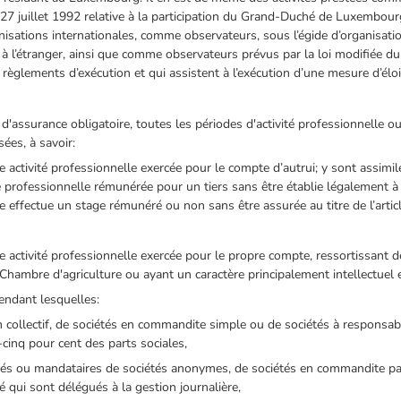
du 27 juillet 1992 relative à la participation du Grand-Duché de Luxembou
nisations internationales, comme observateurs, sous l’égide d’organisati
s à l’étranger, ainsi que comme observateurs prévus par la loi modifiée du
 règlements d’exécution et qui assistent à l’exécution d’une mesure d’él
assurance obligatoire, toutes les périodes d'activité professionnelle o
sées, à savoir:
 activité professionnelle exercée pour le compte d’autrui; y sont assimi
é professionnelle rémunérée pour un tiers sans être établie légalement à
 effectue un stage rémunéré ou non sans être assurée au titre de l’artic
 activité professionnelle exercée pour le propre compte, ressortissant 
ambre d'agriculture ou ayant un caractère principalement intellectuel 
endant lesquelles:
 collectif, de sociétés en commandite simple ou de sociétés à responsabil
-cinq pour cent des parts sociales,
és ou mandataires de sociétés anonymes, de sociétés en commandite par
té qui sont délégués à la gestion journalière,