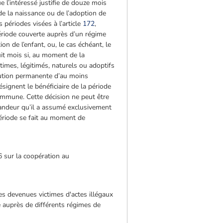
e l’intéressé justifie de douze mois
de la naissance ou de l’adoption de
 périodes visées à l’article
172
,
ériode couverte auprès d’un régime
n de l’enfant, ou, le cas échéant, le
uit mois si, au moment de la
times, légitimés, naturels ou adoptifs
inution permanente d’au moins
ignent le bénéficiaire de la période
ommune. Cette décision ne peut être
mandeur qu’il a assumé exclusivement
 période se fait au moment de
 sur la coopération au
es devenues victimes d'actes illégaux
nce auprès de différents régimes de