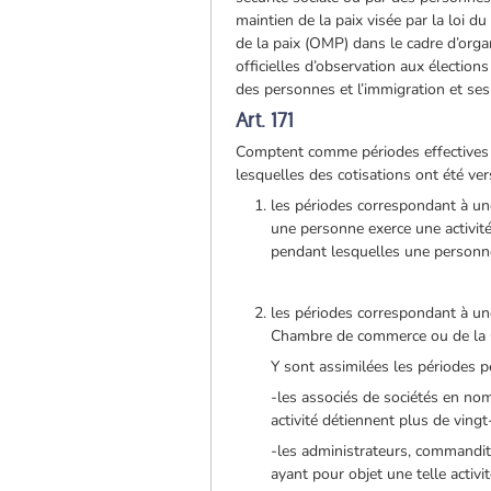
maintien de la paix visée par la loi 
de la paix (OMP) dans le cadre d’orga
officielles d’observation aux élection
des personnes et l’immigration et ses
Art. 171
Comptent comme périodes effectives d'
lesquelles des cotisations ont été ver
les périodes correspondant à une
une personne exerce une activit
pendant lesquelles une personne
les périodes correspondant à une
Chambre de commerce ou de la Ch
Y sont assimilées les périodes p
-les associés de sociétés en nom
activité détiennent plus de vingt
-les administrateurs, commandit
ayant pour objet une telle activi