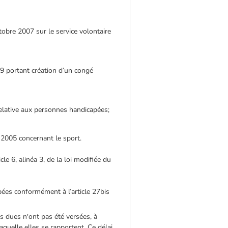
tobre 2007 sur le service volontaire
99 portant création d’un congé
relative aux personnes handicapées;
t 2005 concernant le sport.
le 6, alinéa 3, de la loi modifiée du
ées conformément à l’article 27bis
s dues n'ont pas été versées, à
laquelle elles se rapportent. Ce délai