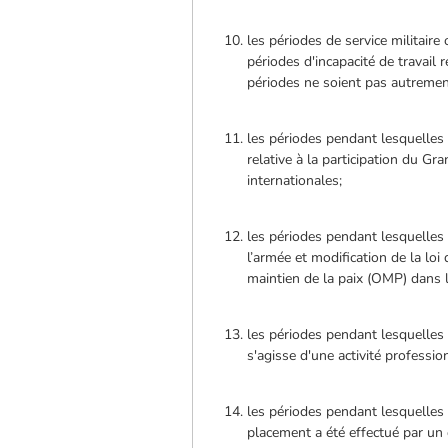
les périodes de service militair
périodes d'incapacité de travail 
périodes ne soient pas autrement
les périodes pendant lesquelles 
relative à la participation du 
internationales;
les périodes pendant lesquelles 
l’armée et modification de la lo
maintien de la paix (OMP) dans l
les périodes pendant lesquelles
s'agisse d'une activité professio
les périodes pendant lesquelles 
placement a été effectué par un 