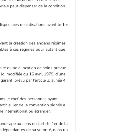
sociale peut dispenser de la condition
dispensées de cotisations avant le 1er
vant la création des anciens régimes
cables à ces régimes pour autant que
aire d’une allocation de soins prévue
 loi modifiée du 16 avril 1979, d’une
anti prévu par l’article 3, alinéa 4
 dans le chef des personnes ayant
article 1er de la convention signée à
me international ou étranger.
andicapé au sens de l'article 1er de la
indépendantes de sa volonté, dans un