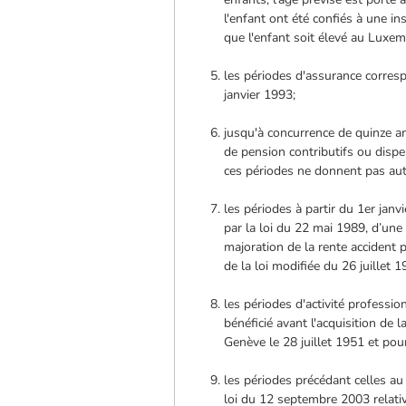
l'enfant ont été confiés à une in
que l'enfant soit élevé au Luxe
les périodes d'assurance corresp
janvier 1993;
jusqu'à concurrence de quinze a
de pension contributifs ou dispe
ces périodes ne donnent pas aut
les périodes à partir du 1er jan
par la loi du 22 mai 1989, d’une
majoration de la rente accident
de la loi modifiée du 26 juillet 1
les périodes d'activité professi
bénéficié avant l'acquisition de 
Genève le 28 juillet 1951 et pou
les périodes précédant celles au t
loi du 12 septembre 2003 relati