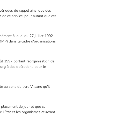
périodes de rappel ainsi que des
on de ce service, pour autant que ces
mément à la loi du 27 juillet 1992
(OMP) dans le cadre d'organisations
août 1997 portant réorganisation de
ourg à des opérations pour le
 au sens du livre V, sans qu'il
n placement de jour et que ce
re l'État et les organismes œuvrant