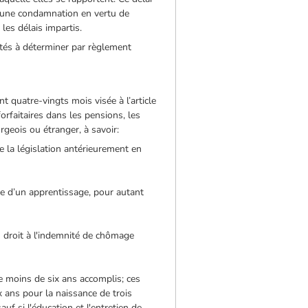
ou une condamnation en vertu de
les délais impartis.
ités à déterminer par règlement
 quatre-vingts mois visée à l’article
orfaitaires dans les pensions, les
geois ou étranger, à savoir:
e la législation antérieurement en
e d’un apprentissage, pour autant
u droit à l'indemnité de chômage
e moins de six ans accomplis; ces
x ans pour la naissance de trois
auf si l'éducation et l'entretien de