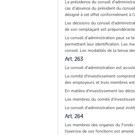
La présidence du conseil d'administra
cas d’absence du président du conseil 
désigné à cet effet conformément à l’
Les décisions du conseil d'administra
de son remplaçant est prépondérante
Le conseil d’administration peut se 
permettant leur identification. Les m
conseil. Les modalités de la tenue des
Art. 263
Le conseil d'administration est assis
Le comité d'investissement comprend
des employeurs et trois membres exte
En matière d'investissement les décis
Les membres du comité d’investisseme
Le conseil d'administration peut insti
Art. 264
Les membres des organes du Fonds de
l'exercice de ses fonctions est amené 