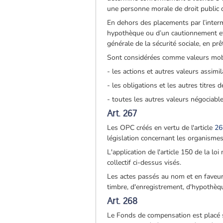
une personne morale de droit public
En dehors des placements par l’inter
hypothèque ou d’un cautionnement et, 
générale de la sécurité sociale, en p
Sont considérées comme valeurs mobi
- les actions et autres valeurs assimi
- les obligations et les autres titres d
- toutes les autres valeurs négociable
Art. 267
Les OPC créés en vertu de l'article
2
législation concernant les organismes
L'application de l'article 150 de la 
collectif ci-dessus visés.
Les actes passés au nom et en faveur
timbre, d'enregistrement, d'hypothèq
Art. 268
Le Fonds de compensation est placé so