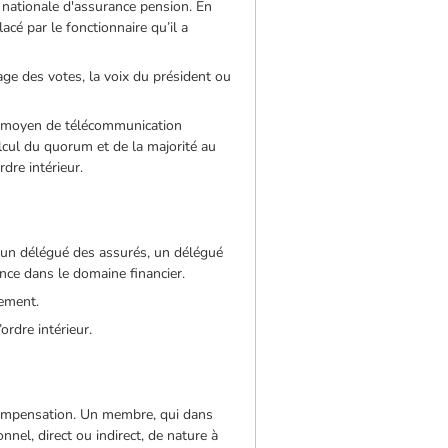
e nationale d'assurance pension. En
acé par le fonctionnaire qu’il a
age des votes, la voix du président ou
re moyen de télécommunication
lcul du quorum et de la majorité au
dre intérieur.
un délégué des assurés, un délégué
nce dans le domaine financier.
sement.
rdre intérieur.
compensation. Un membre, qui dans
nnel, direct ou indirect, de nature à