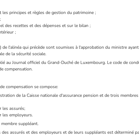
 les principes et règles de gestion du patrimoine ;
;
 des recettes et des dépenses et sur le bilan ;
térieur ;
) de l'alinéa qui précède sont soumises à l'approbation du ministre ayant
le de la sécurité sociale.
ublié au Journal officiel du Grand-Duché de Luxembourg. Le code de cond
 de compensation.
s de compensation se compose:
istration de la Caisse nationale d'assurance pension et de trois membr
 les assurés;
 les employeurs.
un membre suppléant.
 des assurés et des employeurs et de leurs suppléants est déterminé p