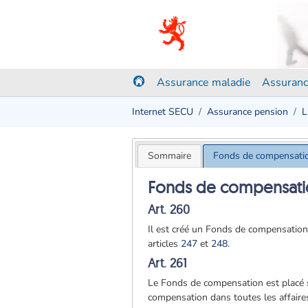
Assurance maladie
Assuranc
Internet SECU
Assurance pension
L
Sommaire
Fonds de compensati
Fonds de compensati
Art. 260
Il est créé un Fonds de compensation
articles
247
et
248
.
Art. 261
Le Fonds de compensation est placé so
compensation dans toutes les affaires