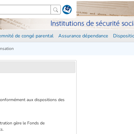
demnité de congé parental
Assurance dépendance
Disposit
nsation
 conformément aux dispositions des
tration gère le Fonds de
ts.