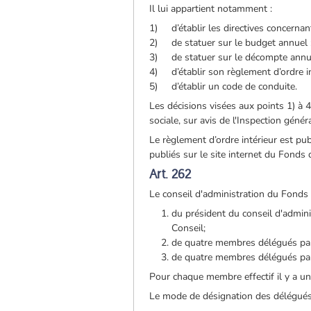
Il lui appartient notamment :
1) d’établir les directives concernant
2) de statuer sur le budget annuel 
3) de statuer sur le décompte annuel
4) d’établir son règlement d’ordre in
5) d’établir un code de conduite.
Les décisions visées aux points 1) à 4
sociale, sur avis de l'Inspection généra
Le règlement d’ordre intérieur est p
publiés sur le site internet du Fonds
Art. 262
Le conseil d'administration du Fond
du président du conseil d'admin
Conseil;
de quatre membres délégués par
de quatre membres délégués par
Pour chaque membre effectif il y a 
Le mode de désignation des délégués