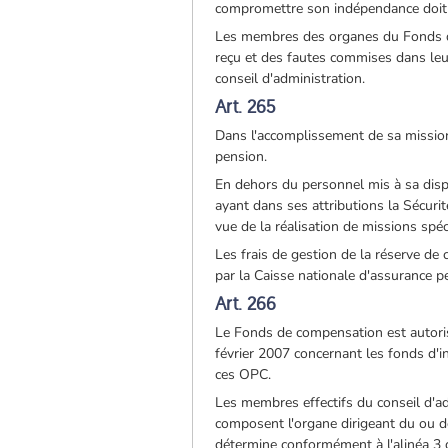
compromettre son indépendance doit e
Les membres des organes du Fonds d
reçu et des fautes commises dans leu
conseil d'administration.
Art. 265
Dans l'accomplissement de sa mission
pension.
En dehors du personnel mis à sa dispo
ayant dans ses attributions la Sécurit
vue de la réalisation de missions spéc
Les frais de gestion de la réserve d
par la Caisse nationale d'assurance pe
Art. 266
Le Fonds de compensation est autoris
février 2007 concernant les fonds d'i
ces OPC.
Les membres effectifs du conseil d'adm
composent l'organe dirigeant du ou d
détermine conformément à l'alinéa 3 de