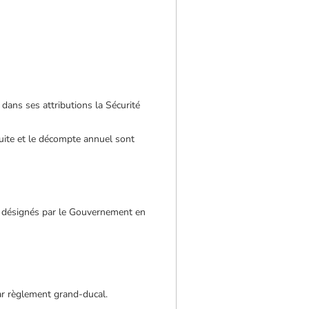
 dans ses attributions la Sécurité
uite et le décompte annuel sont
es désignés par le Gouvernement en
ar règlement grand-ducal.