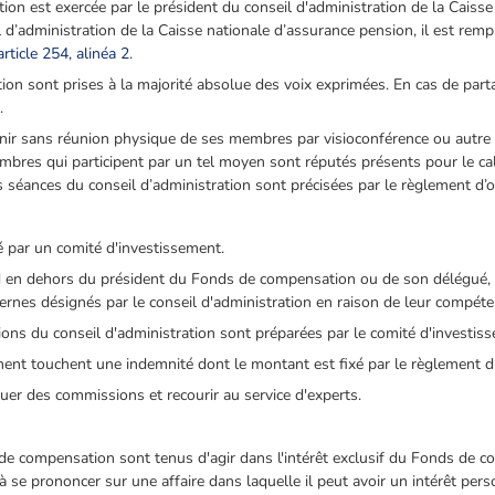
tion est exercée par le président du conseil d'administration de la Caiss
d’administration de la Caisse nationale d’assurance pension, il est rempl
article 254, alinéa 2
.
tion sont prises à la majorité absolue des voix exprimées. En cas de part
.
tenir sans réunion physique de ses membres par visioconférence ou aut
embres qui participent par un tel moyen sont réputés présents pour le ca
 séances du conseil d’administration sont précisées par le règlement d’or
té par un comité d'investissement.
 en dehors du président du Fonds de compensation ou de son délégué, 
rnes désignés par le conseil d'administration en raison de leur compéte
ions du conseil d'administration sont préparées par le comité d'investis
nt touchent une indemnité dont le montant est fixé par le règlement d’o
tuer des commissions et recourir au service d'experts.
 compensation sont tenus d'agir dans l'intérêt exclusif du Fonds de 
à se prononcer sur une affaire dans laquelle il peut avoir un intérêt perso