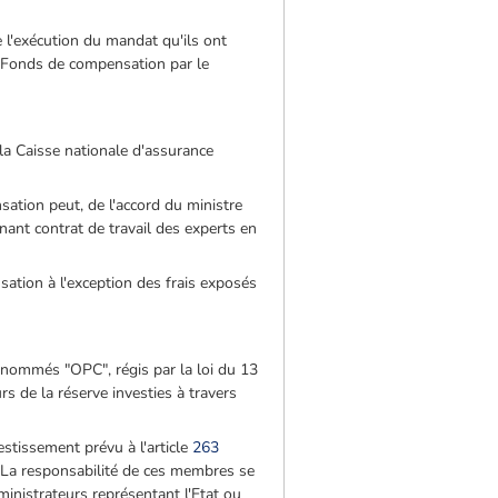
'exécution du mandat qu'ils ont
u Fonds de compensation par le
la Caisse nationale d'assurance
ation peut, de l'accord du ministre
nant contrat de travail des experts en
ation à l'exception des frais exposés
énommés "OPC", régis par la loi du 13
s de la réserve investies à travers
stissement prévu à l'article
263
. La responsabilité de ces membres se
ministrateurs représentant l'Etat ou