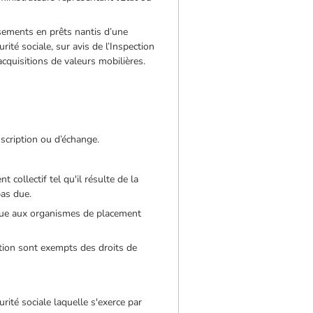
sements en prêts nantis d’une
té sociale, sur avis de l’Inspection
cquisitions de valeurs mobilières.
uscription ou d’échange.
collectif tel qu'il résulte de la
pas due.
endue aux organismes de placement
tion sont exempts des droits de
ité sociale laquelle s'exerce par