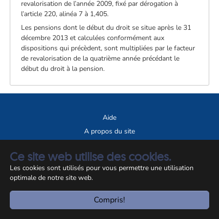
revalorisation de l’année 2009, fixé par dérogation à
l’article 220, alinéa 7 à 1,405.
Les pensions dont le début du droit se situe après le 31
décembre 2013 et calculées conformément aux
dispositions qui précèdent, sont multipliées par le facteur
de revalorisation de la quatrième année précédant le
début du droit à la pension.
Aide
A propos du site
Notice légale
Ce site web utilise des cookies.
© CCSS 2026
Les cookies sont utilisés pour vous permettre une utilisation
optimale de notre site web.
Compris!