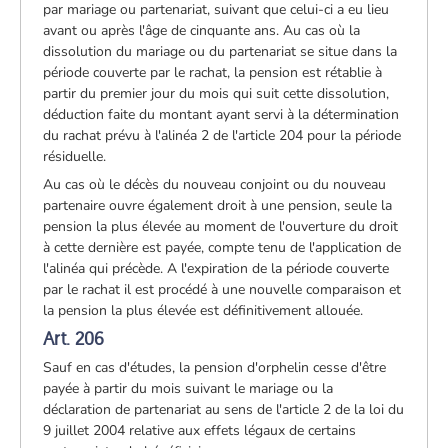
par mariage ou partenariat, suivant que celui-ci a eu lieu
avant ou après l'âge de cinquante ans. Au cas où la
dissolution du mariage ou du partenariat se situe dans la
période couverte par le rachat, la pension est rétablie à
partir du premier jour du mois qui suit cette dissolution,
déduction faite du montant ayant servi à la détermination
du rachat prévu à l'alinéa 2 de l'article 204 pour la période
résiduelle.
Au cas où le décès du nouveau conjoint ou du nouveau
partenaire ouvre également droit à une pension, seule la
pension la plus élevée au moment de l'ouverture du droit
à cette dernière est payée, compte tenu de l'application de
l'alinéa qui précède. A l'expiration de la période couverte
par le rachat il est procédé à une nouvelle comparaison et
la pension la plus élevée est définitivement allouée.
Art. 206
Sauf en cas d'études, la pension d'orphelin cesse d'être
payée à partir du mois suivant le mariage ou la
déclaration de partenariat au sens de l'article 2 de la loi du
9 juillet 2004 relative aux effets légaux de certains