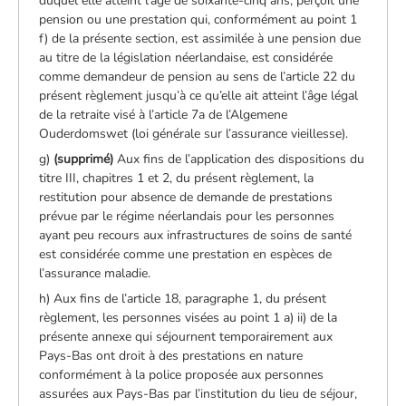
duquel elle atteint l’âge de soixante-cinq ans, perçoit une
pension ou une prestation qui, conformément au point 1
f) de la présente section, est assimilée à une pension due
au titre de la législation néerlandaise, est considérée
comme demandeur de pension au sens de l’article 22 du
présent règlement jusqu’à ce qu’elle ait atteint l’âge légal
de la retraite visé à l’article 7a de l’Algemene
Ouderdomswet (loi générale sur l’assurance vieillesse).
g)
(supprimé)
Aux fins de l’application des dispositions du
titre III, chapitres 1 et 2, du présent règlement, la
restitution pour absence de demande de prestations
prévue par le régime néerlandais pour les personnes
ayant peu recours aux infrastructures de soins de santé
est considérée comme une prestation en espèces de
l’assurance maladie.
h) Aux fins de l’article 18, paragraphe 1, du présent
règlement, les personnes visées au point 1 a) ii) de la
présente annexe qui séjournent temporairement aux
Pays-Bas ont droit à des prestations en nature
conformément à la police proposée aux personnes
assurées aux Pays-Bas par l’institution du lieu de séjour,