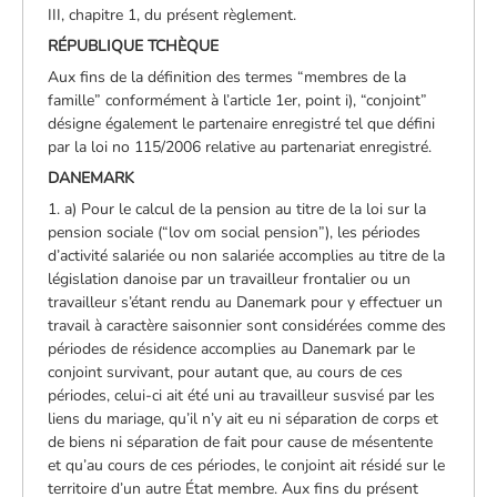
III, chapitre 1, du présent règlement.
RÉPUBLIQUE TCHÈQUE
Aux fins de la définition des termes “membres de la
famille” conformément à l’article 1er, point i), “conjoint”
désigne également le partenaire enregistré tel que défini
par la loi no 115/2006 relative au partenariat enregistré.
DANEMARK
1. a) Pour le calcul de la pension au titre de la loi sur la
pension sociale (“lov om social pension”), les périodes
d’activité salariée ou non salariée accomplies au titre de la
législation danoise par un travailleur frontalier ou un
travailleur s’étant rendu au Danemark pour y effectuer un
travail à caractère saisonnier sont considérées comme des
périodes de résidence accomplies au Danemark par le
conjoint survivant, pour autant que, au cours de ces
périodes, celui-ci ait été uni au travailleur susvisé par les
liens du mariage, qu’il n’y ait eu ni séparation de corps et
de biens ni séparation de fait pour cause de mésentente
et qu’au cours de ces périodes, le conjoint ait résidé sur le
territoire d’un autre État membre. Aux fins du présent