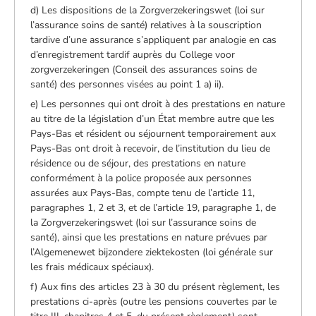
d) Les dispositions de la Zorgverzekeringswet (loi sur
l’assurance soins de santé) relatives à la souscription
tardive d’une assurance s’appliquent par analogie en cas
d’enregistrement tardif auprès du College voor
zorgverzekeringen (Conseil des assurances soins de
santé) des personnes visées au point 1 a) ii).
e) Les personnes qui ont droit à des prestations en nature
au titre de la législation d’un État membre autre que les
Pays-Bas et résident ou séjournent temporairement aux
Pays-Bas ont droit à recevoir, de l’institution du lieu de
résidence ou de séjour, des prestations en nature
conformément à la police proposée aux personnes
assurées aux Pays-Bas, compte tenu de l’article 11,
paragraphes 1, 2 et 3, et de l’article 19, paragraphe 1, de
la Zorgverzekeringswet (loi sur l’assurance soins de
santé), ainsi que les prestations en nature prévues par
l’Algemenewet bijzondere ziektekosten (loi générale sur
les frais médicaux spéciaux).
f) Aux fins des articles 23 à 30 du présent règlement, les
prestations ci-après (outre les pensions couvertes par le