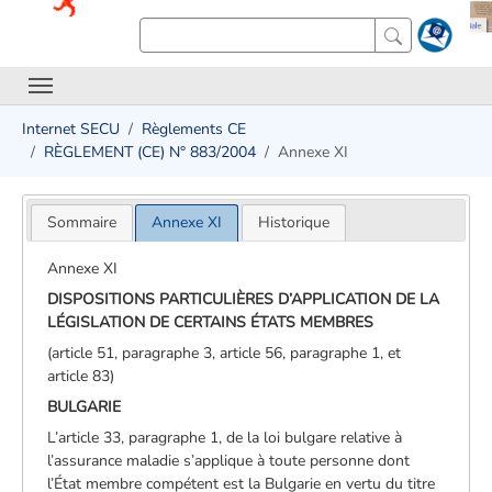
Internet SECU
Règlements CE
RÈGLEMENT (CE) N° 883/2004
Annexe XI
Sommaire
Annexe XI
Historique
Annexe XI
DISPOSITIONS PARTICULIÈRES D’APPLICATION DE LA
LÉGISLATION DE CERTAINS ÉTATS MEMBRES
(article 51, paragraphe 3, article 56, paragraphe 1, et
article 83)
BULGARIE
L’article 33, paragraphe 1, de la loi bulgare relative à
l’assurance maladie s’applique à toute personne dont
l’État membre compétent est la Bulgarie en vertu du titre