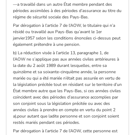
—a travaillé dans un autre État membre pendant des
périodes assimilées à des périodes d’assurance au titre du
régime de sécurité sociale des Pays-Bas.
Par dérogation à l’article 7 de l’AOW, le titulaire qui n’a
résidé ou travaillé aux Pays-Bas qu’avant le 1er
janvier1957 selon les conditions énoncées ci-dessus peut
également prétendre à une pension.
b) La réduction visée à l’article 13, paragraphe 1, de
l’AOW ne s’applique pas aux années civiles antérieures à
la date du 2 août 1989 durant lesquelles, entre sa
quinzième et sa soixante-cinquième année, la personne
mariée ou qui a été mariée n’était pas assurée en vertu de
la législation précitée tout en résidant sur le territoire d’un
État membre autre que les Pays-Bas, si ces années civiles
coïncident avec des périodes d’assurance accomplies par
son conjoint sous la législation précitée ou avec des
années civiles à prendre en compte en vertu du point 2
a),pour autant que ladite personne et son conjoint soient
restés mariés pendant ces périodes.
Par dérogation à l’article 7 de l’AOW, cette personne est