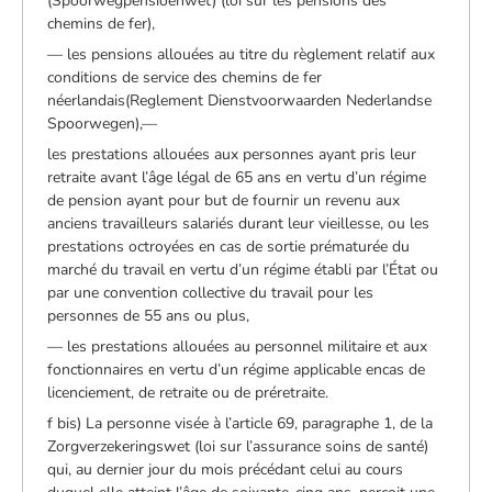
(Spoorwegpensioenwet) (loi sur les pensions des
chemins de fer),
— les pensions allouées au titre du règlement relatif aux
conditions de service des chemins de fer
néerlandais(Reglement Dienstvoorwaarden Nederlandse
Spoorwegen),—
les prestations allouées aux personnes ayant pris leur
retraite avant l’âge légal de 65 ans en vertu d’un régime
de pension ayant pour but de fournir un revenu aux
anciens travailleurs salariés durant leur vieillesse, ou les
prestations octroyées en cas de sortie prématurée du
marché du travail en vertu d’un régime établi par l’État ou
par une convention collective du travail pour les
personnes de 55 ans ou plus,
— les prestations allouées au personnel militaire et aux
fonctionnaires en vertu d’un régime applicable encas de
licenciement, de retraite ou de préretraite.
f bis) La personne visée à l’article 69, paragraphe 1, de la
Zorgverzekeringswet (loi sur l’assurance soins de santé)
qui, au dernier jour du mois précédant celui au cours