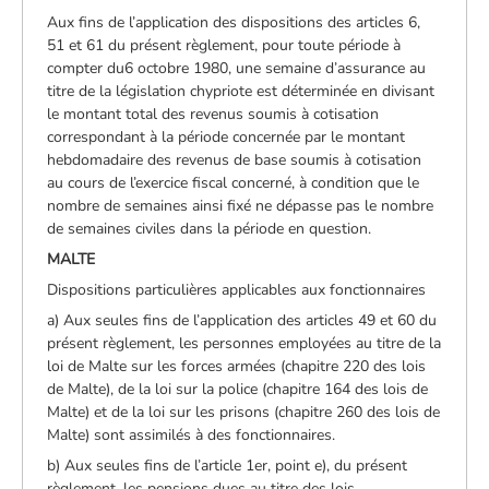
Aux fins de l’application des dispositions des articles 6,
51 et 61 du présent règlement, pour toute période à
compter du6 octobre 1980, une semaine d’assurance au
titre de la législation chypriote est déterminée en divisant
le montant total des revenus soumis à cotisation
correspondant à la période concernée par le montant
hebdomadaire des revenus de base soumis à cotisation
au cours de l’exercice fiscal concerné, à condition que le
nombre de semaines ainsi fixé ne dépasse pas le nombre
de semaines civiles dans la période en question.
MALTE
Dispositions particulières applicables aux fonctionnaires
a) Aux seules fins de l’application des articles 49 et 60 du
présent règlement, les personnes employées au titre de la
loi de Malte sur les forces armées (chapitre 220 des lois
de Malte), de la loi sur la police (chapitre 164 des lois de
Malte) et de la loi sur les prisons (chapitre 260 des lois de
Malte) sont assimilés à des fonctionnaires.
b) Aux seules fins de l’article 1er, point e), du présent
règlement, les pensions dues au titre des lois