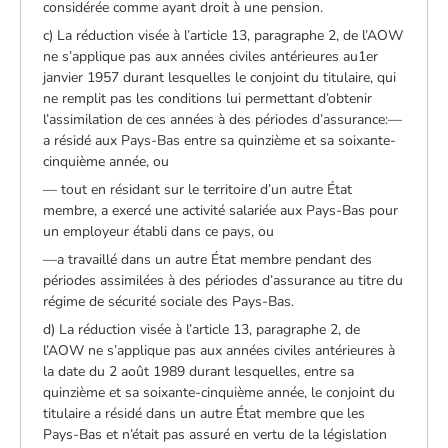
considérée comme ayant droit à une pension.
c) La réduction visée à l’article 13, paragraphe 2, de l’AOW
ne s’applique pas aux années civiles antérieures au1er
janvier 1957 durant lesquelles le conjoint du titulaire, qui
ne remplit pas les conditions lui permettant d’obtenir
l’assimilation de ces années à des périodes d’assurance:—
a résidé aux Pays-Bas entre sa quinzième et sa soixante-
cinquième année, ou
— tout en résidant sur le territoire d’un autre État
membre, a exercé une activité salariée aux Pays-Bas pour
un employeur établi dans ce pays, ou
—a travaillé dans un autre État membre pendant des
périodes assimilées à des périodes d’assurance au titre du
régime de sécurité sociale des Pays-Bas.
d) La réduction visée à l’article 13, paragraphe 2, de
l’AOW ne s’applique pas aux années civiles antérieures à
la date du 2 août 1989 durant lesquelles, entre sa
quinzième et sa soixante-cinquième année, le conjoint du
titulaire a résidé dans un autre État membre que les
Pays-Bas et n’était pas assuré en vertu de la législation