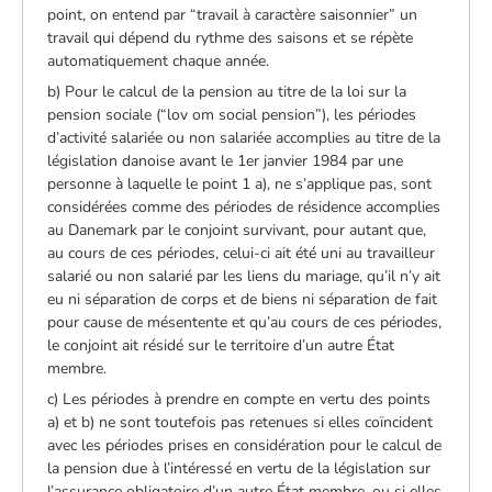
point, on entend par “travail à caractère saisonnier” un
travail qui dépend du rythme des saisons et se répète
automatiquement chaque année.
b) Pour le calcul de la pension au titre de la loi sur la
pension sociale (“lov om social pension”), les périodes
d’activité salariée ou non salariée accomplies au titre de la
législation danoise avant le 1er janvier 1984 par une
personne à laquelle le point 1 a), ne s’applique pas, sont
considérées comme des périodes de résidence accomplies
au Danemark par le conjoint survivant, pour autant que,
au cours de ces périodes, celui-ci ait été uni au travailleur
salarié ou non salarié par les liens du mariage, qu’il n’y ait
eu ni séparation de corps et de biens ni séparation de fait
pour cause de mésentente et qu’au cours de ces périodes,
le conjoint ait résidé sur le territoire d’un autre État
membre.
c) Les périodes à prendre en compte en vertu des points
a) et b) ne sont toutefois pas retenues si elles coïncident
avec les périodes prises en considération pour le calcul de
la pension due à l’intéressé en vertu de la législation sur
l’assurance obligatoire d’un autre État membre, ou si elles