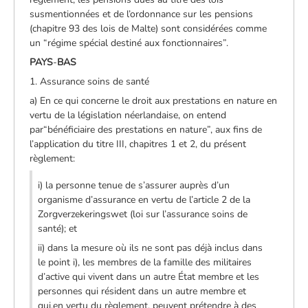
susmentionnées et de l’ordonnance sur les pensions
(chapitre 93 des lois de Malte) sont considérées comme
un “régime spécial destiné aux fonctionnaires”.
PAYS
-
BAS
1. Assurance soins de santé
a) En ce qui concerne le droit aux prestations en nature en
vertu de la législation néerlandaise, on entend
par“bénéficiaire des prestations en nature”, aux fins de
l’application du titre III, chapitres 1 et 2, du présent
règlement:
i) la personne tenue de s’assurer auprès d’un
organisme d’assurance en vertu de l’article 2 de la
Zorgverzekeringswet (loi sur l’assurance soins de
santé); et
ii) dans la mesure où ils ne sont pas déjà inclus dans
le point i), les membres de la famille des militaires
d’active qui vivent dans un autre État membre et les
personnes qui résident dans un autre membre et
qui,en vertu du règlement, peuvent prétendre à des