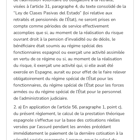
visées à l’article 31, paragraphe 4, du texte consolidé de la
“Ley de Clases Pasivas del Estado” (loi relative aux
retraités et pensionnés de l’État), ne seront prises en
compte comme périodes de service effectivement
accomplies que si, au moment de la réalisation du risque
ouvrant droit à la pension d’invalidité ou de décès, le
bénéficiaire était soumis au régime spécial des
fonctionnaires espagnol ou exerçait une activité assimilée
en vertu de ce régime ou si, au moment de la réalisation
du risque, il exerçait une activité qui, si elle avait été
exercée en Espagne, aurait eu pour effet de le faire relever
obligatoirement du régime spécial de l’État pour les
fonctionnaires, du régime spécial de l’État pour les forces
armées ou du régime spécial de l’État pour le personnel
de l’administration judiciaire.
2. a) En application de l’article 56, paragraphe 1, point c),
du présent règlement, le calcul de la prestation théorique
espagnole s’effectue sur la base des cotisations réelles
versées par l’assuré pendant les années précédant
immédiatement le paiement de la dernière cotisation à la
sécurité sociale espagnole. Lorsque, pour le calcul du