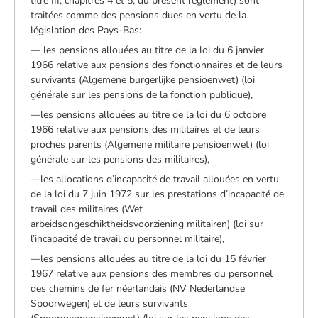
titre III, chapitres 4 et 5, du présent règlement) sont
traitées comme des pensions dues en vertu de la
législation des Pays-Bas:
— les pensions allouées au titre de la loi du 6 janvier
1966 relative aux pensions des fonctionnaires et de leurs
survivants (Algemene burgerlijke pensioenwet) (loi
générale sur les pensions de la fonction publique),
—les pensions allouées au titre de la loi du 6 octobre
1966 relative aux pensions des militaires et de leurs
proches parents (Algemene militaire pensioenwet) (loi
générale sur les pensions des militaires),
—les allocations d’incapacité de travail allouées en vertu
de la loi du 7 juin 1972 sur les prestations d’incapacité de
travail des militaires (Wet
arbeidsongeschiktheidsvoorziening militairen) (loi sur
l’incapacité de travail du personnel militaire),
—les pensions allouées au titre de la loi du 15 février
1967 relative aux pensions des membres du personnel
des chemins de fer néerlandais (NV Nederlandse
Spoorwegen) et de leurs survivants