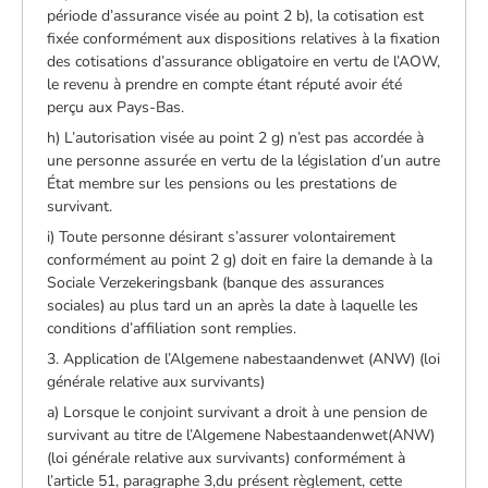
période d’assurance visée au point 2 b), la cotisation est
fixée conformément aux dispositions relatives à la fixation
des cotisations d’assurance obligatoire en vertu de l’AOW,
le revenu à prendre en compte étant réputé avoir été
perçu aux Pays-Bas.
h) L’autorisation visée au point 2 g) n’est pas accordée à
une personne assurée en vertu de la législation d’un autre
État membre sur les pensions ou les prestations de
survivant.
i) Toute personne désirant s’assurer volontairement
conformément au point 2 g) doit en faire la demande à la
Sociale Verzekeringsbank (banque des assurances
sociales) au plus tard un an après la date à laquelle les
conditions d’affiliation sont remplies.
3. Application de l’Algemene nabestaandenwet (ANW) (loi
générale relative aux survivants)
a) Lorsque le conjoint survivant a droit à une pension de
survivant au titre de l’Algemene Nabestaandenwet(ANW)
(loi générale relative aux survivants) conformément à
l’article 51, paragraphe 3,du présent règlement, cette