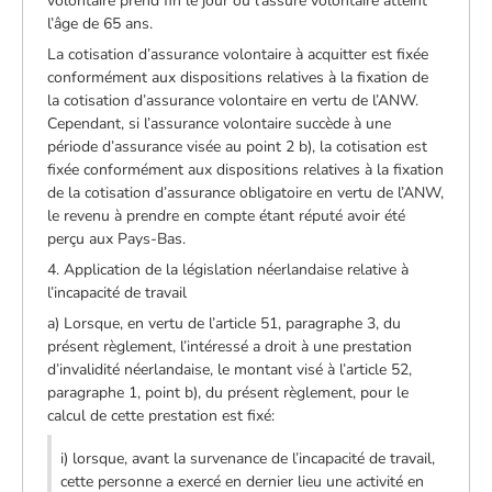
volontaire prend fin le jour où l’assuré volontaire atteint
l’âge de 65 ans.
La cotisation d’assurance volontaire à acquitter est fixée
conformément aux dispositions relatives à la fixation de
la cotisation d’assurance volontaire en vertu de l’ANW.
Cependant, si l’assurance volontaire succède à une
période d’assurance visée au point 2 b), la cotisation est
fixée conformément aux dispositions relatives à la fixation
de la cotisation d’assurance obligatoire en vertu de l’ANW,
le revenu à prendre en compte étant réputé avoir été
perçu aux Pays-Bas.
4. Application de la législation néerlandaise relative à
l’incapacité de travail
a) Lorsque, en vertu de l’article 51, paragraphe 3, du
présent règlement, l’intéressé a droit à une prestation
d’invalidité néerlandaise, le montant visé à l’article 52,
paragraphe 1, point b), du présent règlement, pour le
calcul de cette prestation est fixé:
i) lorsque, avant la survenance de l’incapacité de travail,
cette personne a exercé en dernier lieu une activité en