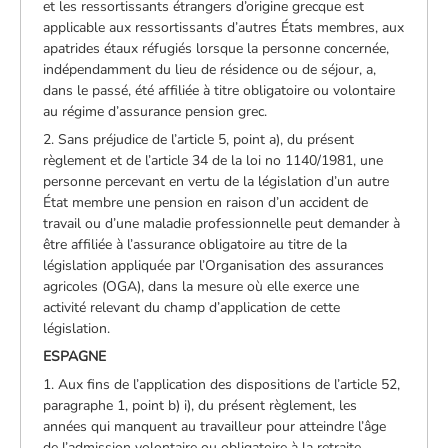
et les ressortissants étrangers d’origine grecque est
applicable aux ressortissants d’autres États membres, aux
apatrides étaux réfugiés lorsque la personne concernée,
indépendamment du lieu de résidence ou de séjour, a,
dans le passé, été affiliée à titre obligatoire ou volontaire
au régime d’assurance pension grec.
2. Sans préjudice de l’article 5, point a), du présent
règlement et de l’article 34 de la loi no 1140/1981, une
personne percevant en vertu de la législation d’un autre
État membre une pension en raison d’un accident de
travail ou d’une maladie professionnelle peut demander à
être affiliée à l’assurance obligatoire au titre de la
législation appliquée par l’Organisation des assurances
agricoles (OGA), dans la mesure où elle exerce une
activité relevant du champ d’application de cette
législation.
ESPAGNE
1. Aux fins de l’application des dispositions de l’article 52,
paragraphe 1, point b) i), du présent règlement, les
années qui manquent au travailleur pour atteindre l’âge
de l’admission volontaire ou obligatoire à la retraite,