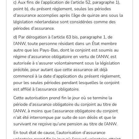
c) Aux fins de l’application de l’article 52, paragraphe 1),
point b), du présent règlement, seules les périodes
d’assurance accomplies après l’âge de quinze ans sous la
législation néerlandaise sont considérées comme des
périodes d’assurance.
d) Par dérogation à l’article 63 bis, paragraphe 1, de
l’ANW, toute personne résidant dans un État membre
autre que les Pays-Bas, dont le conjoint est soumis au
régime d’assurance obligatoire en vertu de l’ANW, est
autorisée à s’assurer volontairement sous la législation
précitée, pour autant que cette assurance ait déjà
commencé à la date d’application du présent règlement,
pour les seules périodes pendant lesquelles le conjoint
est affilié à l’assurance obligatoire.
Cette autorisation prend fin le jour où se termine la
période d’assurance obligatoire du conjoint au titre de
l’ANW, à moins que l’assurance obligatoire du conjoint
n’ait été interrompue par suite de son décès et que le
survivant ne reçoive qu’une pension au titre de l’ANW.
En tout état de cause, l’autorisation d’assurance