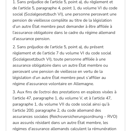
1. Sans préjudice de l’article 5, point a), du règlement et
de l’article 5, paragraphe 4, point 1, du volume VI du code
social (Sozialgesetzbuch VI), une personne percevant une
pension de vieillesse complète au titre de la législation
d’un autre État membre peut demander à être affiliée à
l’assurance obligatoire dans le cadre du régime allemand
d’assurance pension.
2. Sans préjudice de l’article 5, point a), du présent
règlement et de l’article 7 du volume VI du code social
(Sozialgesetzbuch VI), toute personne affiliée à une
assurance obligatoire dans un autre État membre ou
percevant une pension de vieillesse en vertu de la
législation d’un autre État membre peut s’affilier au
régime d’assurance volontaire en Allemagne.
3. Aux fins de l’octroi des prestations en espèces visées à
l’article 47, paragraphe 1, du volume V, et à l’article 47,
paragraphe 1, du volume VII du code social ainsi qu’à
l’article 200, paragraphe 2, du code allemand des
assurances sociales (Reichsversicherungsordnung – RVO)
aux assurés résidant dans un autre État membre, les
régimes d’assurance allemands calculent la rémunération