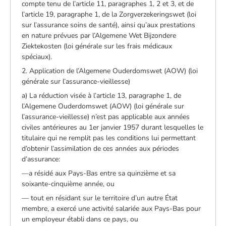
compte tenu de l’article 11, paragraphes 1, 2 et 3, et de
l’article 19, paragraphe 1, de la Zorgverzekeringswet (loi
sur l’assurance soins de santé), ainsi qu’aux prestations
en nature prévues par l’Algemene Wet Bijzondere
Ziektekosten (loi générale sur les frais médicaux
spéciaux).
2. Application de l’Algemene Ouderdomswet (AOW) (loi
générale sur l’assurance-vieillesse)
a) La réduction visée à l’article 13, paragraphe 1, de
l’Algemene Ouderdomswet (AOW) (loi générale sur
l’assurance-vieillesse) n’est pas applicable aux années
civiles antérieures au 1er janvier 1957 durant lesquelles le
titulaire qui ne remplit pas les conditions lui permettant
d’obtenir l’assimilation de ces années aux périodes
d’assurance:
—a résidé aux Pays-Bas entre sa quinzième et sa
soixante-cinquième année, ou
— tout en résidant sur le territoire d’un autre État
membre, a exercé une activité salariée aux Pays-Bas pour
un employeur établi dans ce pays, ou