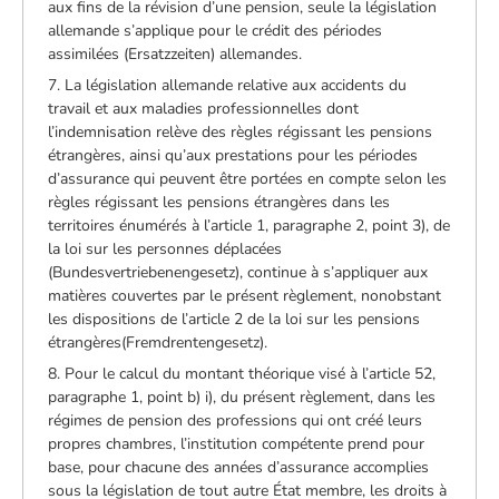
aux fins de la révision d’une pension, seule la législation
allemande s’applique pour le crédit des périodes
assimilées (Ersatzzeiten) allemandes.
7. La législation allemande relative aux accidents du
travail et aux maladies professionnelles dont
l’indemnisation relève des règles régissant les pensions
étrangères, ainsi qu’aux prestations pour les périodes
d’assurance qui peuvent être portées en compte selon les
règles régissant les pensions étrangères dans les
territoires énumérés à l’article 1, paragraphe 2, point 3), de
la loi sur les personnes déplacées
(Bundesvertriebenengesetz), continue à s’appliquer aux
matières couvertes par le présent règlement, nonobstant
les dispositions de l’article 2 de la loi sur les pensions
étrangères(Fremdrentengesetz).
8. Pour le calcul du montant théorique visé à l’article 52,
paragraphe 1, point b) i), du présent règlement, dans les
régimes de pension des professions qui ont créé leurs
propres chambres, l’institution compétente prend pour
base, pour chacune des années d’assurance accomplies
sous la législation de tout autre État membre, les droits à