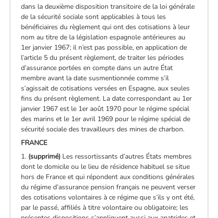
dans la deuxième disposition transitoire de la loi générale
de la sécurité sociale sont applicables à tous les
bénéficiaires du règlement qui ont des cotisations à leur
nom au titre de la législation espagnole antérieures au
1er janvier 1967; il n’est pas possible, en application de
l’article 5 du présent règlement, de traiter les périodes
d’assurance portées en compte dans un autre État
membre avant la date susmentionnée comme s’il
s’agissait de cotisations versées en Espagne, aux seules
fins du présent règlement. La date correspondant au 1er
janvier 1967 est le 1er août 1970 pour le régime spécial
des marins et le 1er avril 1969 pour le régime spécial de
sécurité sociale des travailleurs des mines de charbon.
FRANCE
1.
(supprimé)
Les ressortissants d’autres États membres
dont le domicile ou le lieu de résidence habituel se situe
hors de France et qui répondent aux conditions générales
du régime d’assurance pension français ne peuvent verser
des cotisations volontaires à ce régime que s’ils y ont été,
par le passé, affiliés à titre volontaire ou obligatoire; les
présentes dispositions s’appliquent aussi aux apatrides et