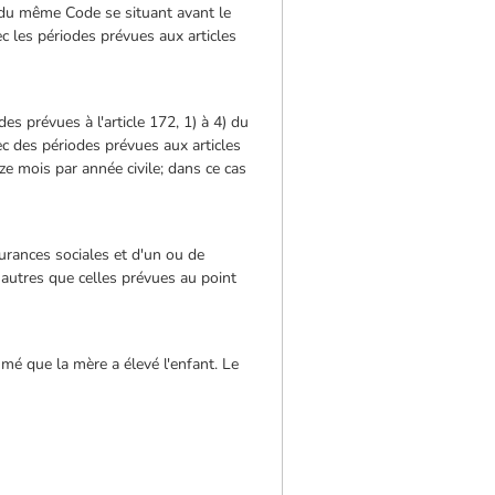
72 du même Code se situant avant le
c les périodes prévues aux articles
es prévues à l'article 172, 1) à 4) du
c des périodes prévues aux articles
 mois par année civile; dans ce cas
surances sociales et d'un ou de
 autres que celles prévues au point
umé que la mère a élevé l'enfant. Le