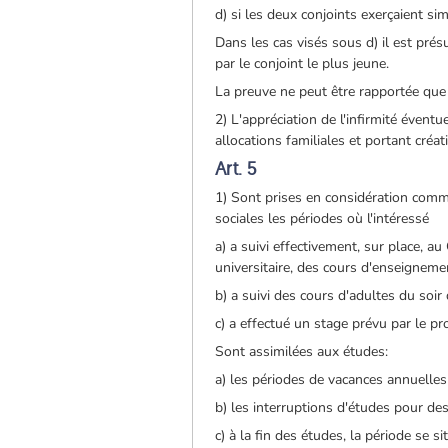
d) si les deux conjoints exerçaient si
Dans les cas visés sous d) il est pré
par le conjoint le plus jeune.
La preuve ne peut être rapportée que 
2) L'appréciation de l'infirmité éventu
allocations familiales et portant créat
Art. 5
1) Sont prises en considération comme
sociales les périodes où l'intéressé
a) a suivi effectivement, sur place, 
universitaire, des cours d'enseigneme
b) a suivi des cours d'adultes du soi
c) a effectué un stage prévu par le p
Sont assimilées aux études:
a) les périodes de vacances annuelles 
b) les interruptions d'études pour de
c) à la fin des études, la période se s