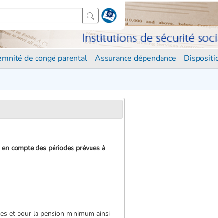
demnité de congé parental
Assurance dépendance
Disposit
se en compte des périodes prévues à
ales et pour la pension minimum ainsi