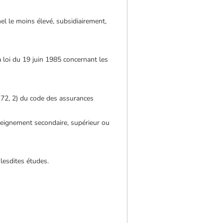
el le moins élevé, subsidiairement,
 la loi du 19 juin 1985 concernant les
 172, 2) du code des assurances
nseignement secondaire, supérieur ou
lesdites études.