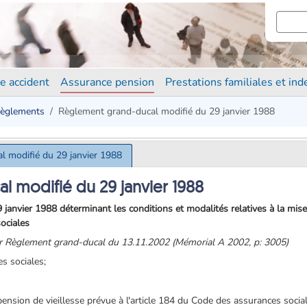
e accident
Assurance pension
Prestations familiales et in
èglements
Règlement grand-ducal modifié du 29 janvier 1988
l modifié du 29 janvier 1988
 modifié du 29 janvier 1988
janvier 1988 déterminant les conditions et modalités relatives à la mi
sociales
ar Règlement grand-ducal du 13.11.2002 (Mémorial A 2002, p: 3005)
es sociales;
 pension de vieillesse prévue à l'article 184 du Code des assurances soci