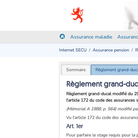
Assurance maladie
Assuranc
Internet SECU
Assurance pension
R
Sommaire
Règlement grand-duca
Règlement grand-ducal
Règlement grand-ducal modifié du 29 
l'article 172 du code des assurances 
(Mémorial A 1988, p. 564) modifié p
Vu l'article 172 du code des assuranc
Art. 1er
Pour parfaire le stage requis pour la