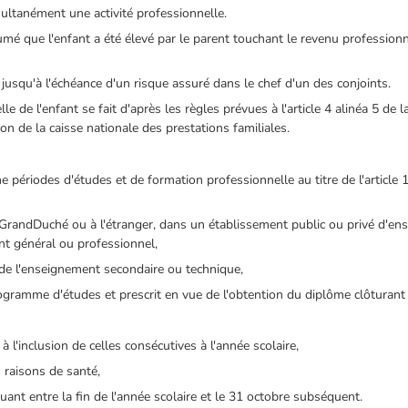
multanément une activité professionnelle.
sumé que l'enfant a été élevé par le parent touchant le revenu professionn
jusqu'à l'échéance d'un risque assuré dans le chef d'un des conjoints.
elle de l'enfant se fait d'après les règles prévues à l'article 4 alinéa 5 de
ion de la caisse nationale des prestations familiales.
 périodes d'études et de formation professionnelle au titre de l'article
au Grand­Duché ou à l'étranger, dans un établissement public ou privé d'e
nt général ou professionnel,
r de l'enseignement secondaire ou technique,
rogramme d'études et prescrit en vue de l'obtention du diplôme clôturant 
à l'inclusion de celles consécutives à l'année scolaire,
s raisons de santé,
ituant entre la fin de l'année scolaire et le 31 octobre subséquent.