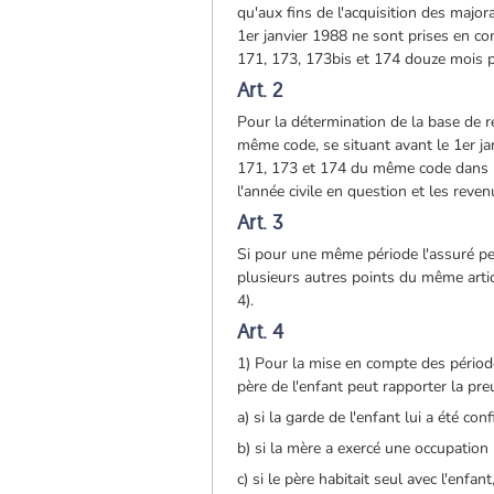
qu'aux fins de l'acquisition des major
1er janvier 1988 ne sont prises en c
171, 173, 173bis et 174 douze mois pa
Art. 2
Pour la détermination de la base de ré
même code, se situant avant le 1er j
171, 173 et 174 du même code dans la
l'année civile en question et les reve
Art. 3
Si pour une même période l'assuré peu
plusieurs autres points du même arti
4).
Art. 4
1) Pour la mise en compte des période
père de l'enfant peut rapporter la pre
a) si la garde de l'enfant lui a été conf
b) si la mère a exercé une occupation 
c) si le père habitait seul avec l'enfant