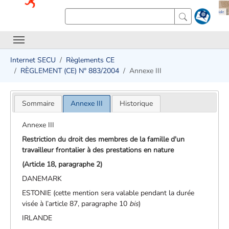
Internet SECU
Règlements CE
RÈGLEMENT (CE) N° 883/2004
Annexe III
Sommaire
Annexe III
Historique
Annexe III
Restriction du droit des membres de la famille d'un
travailleur frontalier à des prestations en nature
(Article 18, paragraphe 2)
DANEMARK
ESTONIE (cette mention sera valable pendant la durée
visée à l’article 87, paragraphe 10
bis
)
IRLANDE