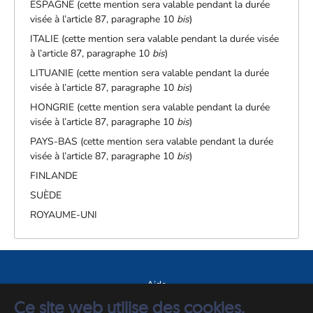
ESPAGNE (cette mention sera valable pendant la durée
visée à l’article 87, paragraphe 10
bis
)
ITALIE (cette mention sera valable pendant la durée visée
à l’article 87, paragraphe 10
bis
)
LITUANIE (cette mention sera valable pendant la durée
visée à l’article 87, paragraphe 10
bis
)
HONGRIE (cette mention sera valable pendant la durée
visée à l’article 87, paragraphe 10
bis
)
PAYS-BAS (cette mention sera valable pendant la durée
visée à l’article 87, paragraphe 10
bis
)
FINLANDE
SUÈDE
ROYAUME-UNI
Aide
Ce site web utilise des cookies.
A propos du site