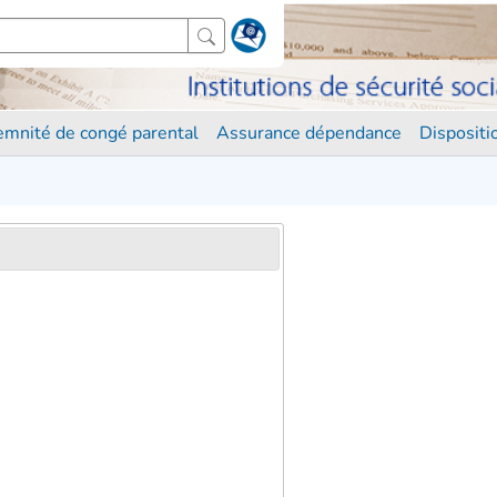
demnité de congé parental
Assurance dépendance
Disposit