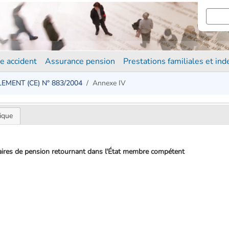
e accident
Assurance pension
Prestations familiales et in
EMENT (CE) N° 883/2004
Annexe IV
ique
laires de pension retournant dans l'État membre compétent