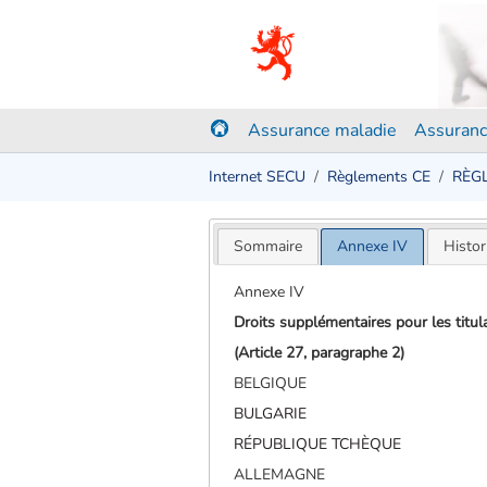
Assurance maladie
Assuranc
Internet SECU
Règlements CE
RÈGL
Sommaire
Annexe IV
Histor
Annexe IV
Droits supplémentaires pour les titu
(Article 27, paragraphe 2)
BELGIQUE
BULGARIE
RÉPUBLIQUE TCHÈQUE
ALLEMAGNE