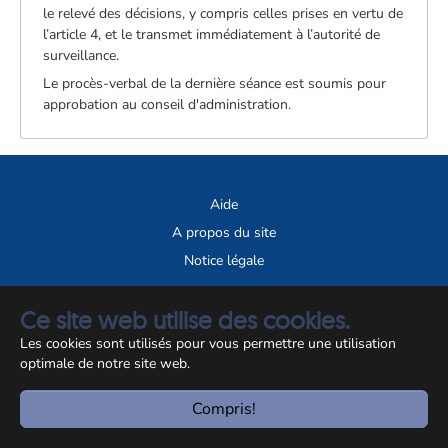
le relevé des décisions, y compris celles prises en vertu de
l’article 4, et le transmet immédiatement à l’autorité de
surveillance.
Le procès-verbal de la dernière séance est soumis pour
approbation au conseil d'administration.
Aide
A propos du site
Notice légale
© CCSS 2026
Ce site web utilise des cookies.
Les cookies sont utilisés pour vous permettre une utilisation
optimale de notre site web.
Compris!