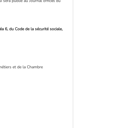
 sera publié au Journal officiel du
a 6, du Code de la sécurité sociale,
métiers et de la Chambre