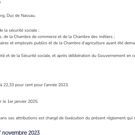
4
rg, Duc de Nassau,
e la sécurité sociale ;
és, de la Chambre de commerce et de la Chambre des métiers ;
aires et employés publics et de la Chambre d’agriculture ayant été dema
nté et de la Sécurité sociale, et après délibération du Gouvernement en co
e à 22,33 pour cent pour l’année 2023.
 le 1er janvier 2025.
dans ses attributions est chargé de l’exécution du présent règlement qui s
7 novembre 2023