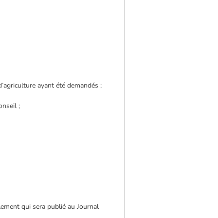
’agriculture ayant été demandés ;
nseil ;
glement qui sera publié au Journal