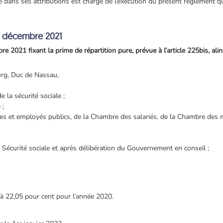
e dans ses attributions est chargé de l’exécution du présent règlement qui
7 décembre 2021
2021 fixant la prime de répartition pure, prévue à l’article 225bis, aliné
rg, Duc de Nassau,
e la sécurité sociale ;
 ;
res et employés publics, de la Chambre des salariés, de la Chambre des 
a Sécurité sociale et après délibération du Gouvernement en conseil ;
e à 22,05 pour cent pour l’année 2020.