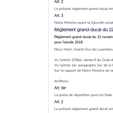
Art. 2
Le présent règlement grand-ducal entr
Art. 3
Notre Ministre ayant la Sécurité socia
Règlement grand-ducal du 2
Règlement grand-ducal du 22 novembre 
pour l’année 2018
Nous Henri, Grand-Duc de Luxembou
Vu l’article
225bis
, alinéa 6 du Code de
Vu l’article 1er, paragraphe 1er, de la
Sur le rapport de Notre Ministre de l
Arrêtons :
Art. 1er
La prime de répartition pure est fixé
Art. 2
Le présent règlement grand-ducal entr