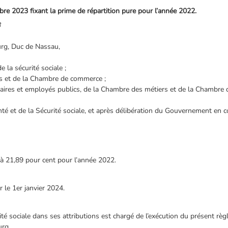
 2023 fixant la prime de répartition pure pour l’année 2022.
3
rg, Duc de Nassau,
e la sécurité sociale ;
és et de la Chambre de commerce ;
aires et employés publics, de la Chambre des métiers et de la Chambre d
nté et de la Sécurité sociale, et après délibération du Gouvernement en co
e à 21,89 pour cent pour l’année 2022.
 le 1er janvier 2024.
ité sociale dans ses attributions est chargé de l’exécution du présent rè
urg.