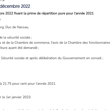
 décembre 2022
e 2022 fixant la prime de répartition pure pour l’année 2021
2
rg, Duc de Nassau,
e la sécurité sociale ;
és et de la Chambre de commerce, l'avis de la Chambre des fonctionnaire
ulture ayant été demandé ;
a Sécurité sociale et après délibération du Gouvernement en conseil ;
e à 21.75 pour cent pour l’année 2021.
 le 1er janvier 2023.