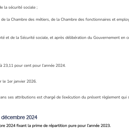
e la sécurité sociale ;
 de la Chambre des métiers, de la Chambre des fonctionnaires et emplo
nté et de la Sécurité sociale, et après délibération du Gouvernement en co
e à 23,11 pour cent pour l’année 2024.
 le 1er janvier 2026.
dans ses attributions est chargé de l’exécution du présent règlement qui s
3 décembre 2024
 2024 fixant la prime de répartition pure pour l’année 2023.