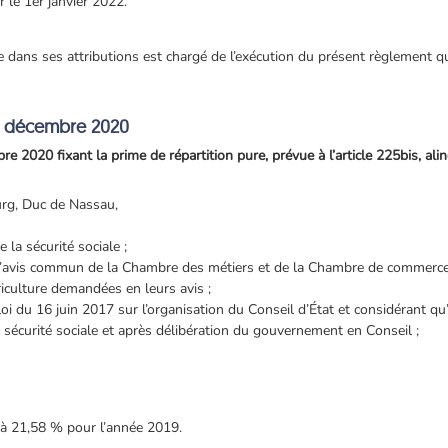
 le 1er janvier 2022.
e dans ses attributions est chargé de l’exécution du présent règlement qui
5 décembre 2020
2020 fixant la prime de répartition pure, prévue à l’article 225bis, alin
rg, Duc de Nassau,
 la sécurité sociale ;
, l’avis commun de la Chambre des métiers et de la Chambre de commerce
iculture demandées en leurs avis ;
 loi du 16 juin 2017 sur l’organisation du Conseil d’État et considérant qu’
a sécurité sociale et après délibération du gouvernement en Conseil ;
e à 21,58 % pour l’année 2019.