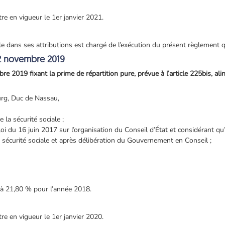
e en vigueur le 1er janvier 2021.
le dans ses attributions est chargé de l’exécution du présent règlement qu
2 novembre 2019
2019 fixant la prime de répartition pure, prévue à l’article 225bis, alin
rg, Duc de Nassau,
 la sécurité sociale ;
 loi du 16 juin 2017 sur l’organisation du Conseil d’État et considérant qu’
a sécurité sociale et après délibération du Gouvernement en Conseil ;
e à 21,80 % pour l’année 2018.
e en vigueur le 1er janvier 2020.