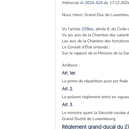
Mémorial
A-2024-524
du 17.12.202
Nous Henri, Grand-Duc de Luxembou
Vu l’article
225bis
, alinéa 6, du Code d
Vu les avis de la Chambre des salari
Les avis de la Chambre des fonctionn
Le Conseil d’État entendu ;
Sur le rapport de la Ministre de la Sa
Arrêtons :
Art. 1er.
La prime de répartition pure est fixé
Art. 2.
Le présent règlement entre en vigueur
Art. 3.
Le ministre ayant la Sécurité sociale 
Grand-Duché de Luxembourg.
Règlement grand-ducal du 2