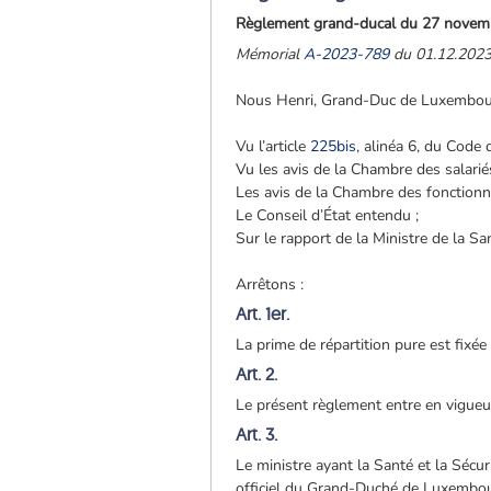
Règlement grand-ducal du 27 novembre
Mémorial
A-2023-789
du 01.12.202
Nous Henri, Grand-Duc de Luxembou
Vu l’article
225bis
, alinéa 6, du Code d
Vu les avis de la Chambre des salari
Les avis de la Chambre des fonctionn
Le Conseil d’État entendu ;
Sur le rapport de la Ministre de la Sa
Arrêtons :
Art. 1er.
La prime de répartition pure est fixé
Art. 2.
Le présent règlement entre en vigueur
Art. 3.
Le ministre ayant la Santé et la Sécur
officiel du Grand-Duché de Luxembo