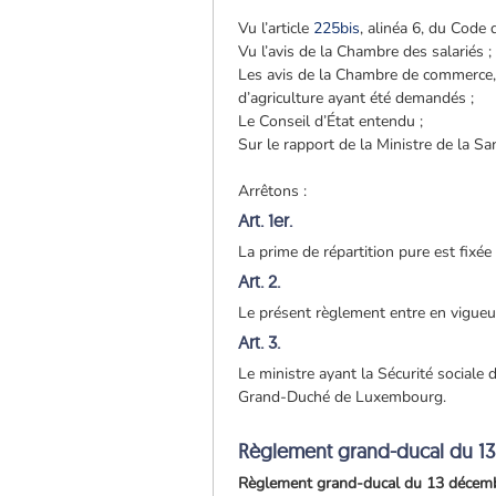
Vu l’article
225bis
, alinéa 6, du Code d
Vu l’avis de la Chambre des salariés ;
Les avis de la Chambre de commerce,
d’agriculture ayant été demandés ;
Le Conseil d’État entendu ;
Sur le rapport de la Ministre de la Sa
Arrêtons :
Art. 1er.
La prime de répartition pure est fixé
Art. 2.
Le présent règlement entre en vigueur
Art. 3.
Le ministre ayant la Sécurité sociale 
Grand-Duché de Luxembourg.
Règlement grand-ducal du 1
Règlement grand-ducal du 13 décembre