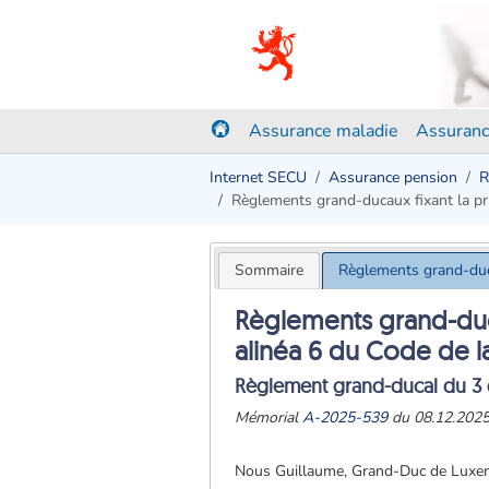
Assurance maladie
Assuranc
Internet SECU
Assurance pension
R
Règlements grand-ducaux fixant la prim
Sommaire
Règlements grand-ducau
Règlements grand-ducau
alinéa 6 du Code de la
Règlement grand-ducal du 3
Mémorial
A-2025-539
du 08.12.202
Nous Guillaume, Grand-Duc de Luxe