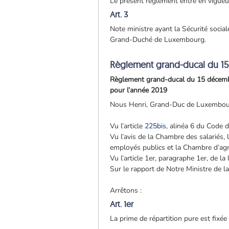
Le présent règlement entre en vigueur
Art. 3
Note ministre ayant la Sécurité social
Grand-Duché de Luxembourg.
Règlement grand-ducal du 1
Règlement grand-ducal du 15 décembre 
pour l’année 2019
Nous Henri, Grand-Duc de Luxembou
Vu l’article
225bis
, alinéa 6 du Code de
Vu l’avis de la Chambre des salariés
employés publics et la Chambre d’agr
Vu l’article 1er, paragraphe 1er, de la
Sur le rapport de Notre Ministre de l
Arrêtons :
Art. 1er
La prime de répartition pure est fixé