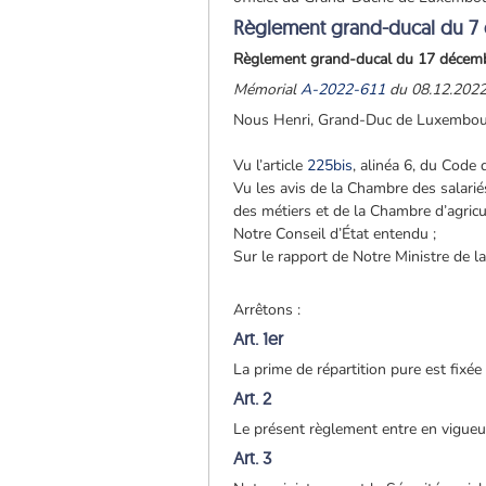
Règlement grand-ducal du 7
Règlement grand-ducal du 17 décembr
Mémorial
A-2022-611
du 08.12.202
Nous Henri, Grand-Duc de Luxembou
Vu l’article
225bis
, alinéa 6, du Code d
Vu les avis de la Chambre des salari
des métiers et de la Chambre d’agric
Notre Conseil d’État entendu ;
Sur le rapport de Notre Ministre de l
Arrêtons :
Art. 1er
La prime de répartition pure est fixé
Art. 2
Le présent règlement entre en vigueur
Art. 3