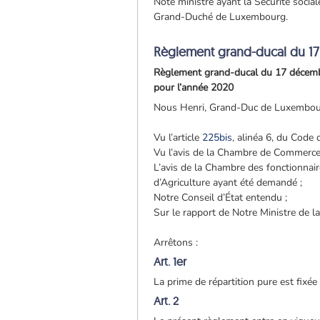
Note ministre ayant la Sécurité social
Grand-Duché de Luxembourg.
Règlement grand-ducal du 1
Règlement grand-ducal du 17 décembre 
pour l’année 2020
Nous Henri, Grand-Duc de Luxembou
Vu l’article
225bis
, alinéa 6, du Code d
Vu l’avis de la Chambre de Commerce
L’avis de la Chambre des fonctionnai
d’Agriculture ayant été demandé ;
Notre Conseil d’État entendu ;
Sur le rapport de Notre Ministre de l
Arrêtons :
Art. 1er
La prime de répartition pure est fixé
Art. 2