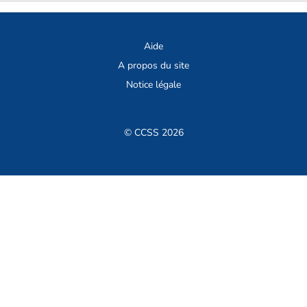
Aide
A propos du site
Notice légale
© CCSS 2026