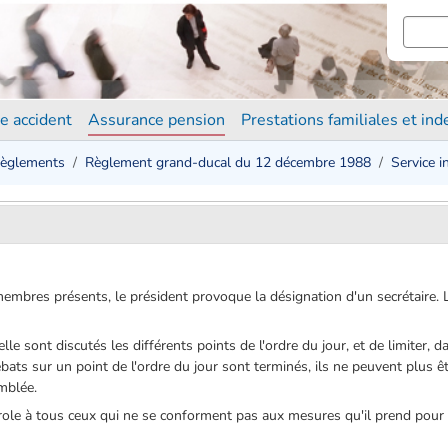
e accident
Assurance pension
Prestations familiales et in
èglements
Règlement grand-ducal du 12 décembre 1988
Service i
mbres présents, le président provoque la désignation d'un secrétaire. Le
quelle sont discutés les différents points de l'ordre du jour, et de limiter
bats sur un point de l'ordre du jour sont terminés, ils ne peuvent plus 
emblée.
parole à tous ceux qui ne se conforment pas aux mesures qu'il prend pour ma