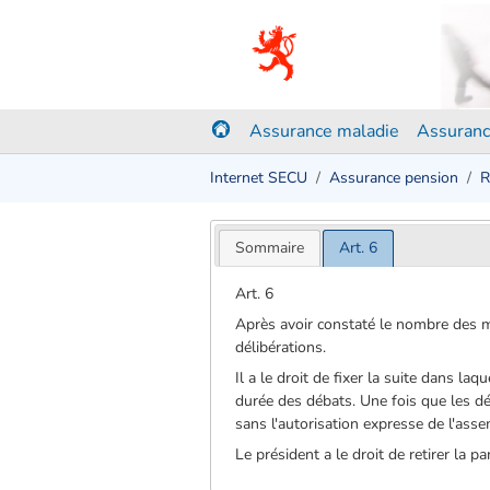
Assurance maladie
Assuranc
Internet SECU
Assurance pension
R
Sommaire
Art. 6
Art. 6
Après avoir constaté le nombre des me
délibérations.
Il a le droit de fixer la suite dans la
durée des débats. Une fois que les dé
sans l'autorisation expresse de l'ass
Le président a le droit de retirer la 