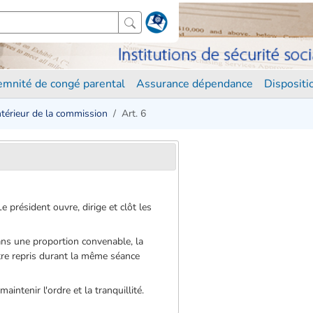
demnité de congé parental
Assurance dépendance
Disposit
ntérieur de la commission
Art. 6
 président ouvre, dirige et clôt les
, dans une proportion convenable, la
être repris durant la même séance
intenir l'ordre et la tranquillité.