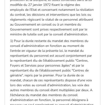
modifiée du 27 janvier 1972 fixant le régime des
employés de l'Etat et concernant notamment la résiliation
du contrat, les décisions et interventions que les lois ou
règlements régissant le statut de ce personnel attribuent
au Gouvernement en conseil ou à un membre du
Gouvernement sont prises respectivement soit par le
ministre de tutelle soit par le conseil d'administration.
1) Pour la durée restante du mandat des membres du
conseil d'administration en fonction au moment de
l'entrée en vigueur de la présente loi, le mandat du
représentant du personnel est assuré conjointement par
le représentant élu de l'établissement public "Centres,
Foyers et Services pour personnes âgées" et par le
représentant élu de l'établissement public "Centres de
gériatrie", repris par le premier. Pour la durée de ce
mandat, chacun de ces représentants dispose d'une voix
lors des votes au conseil d'administration, les voix des
autres membres du conseil étant multipliées par deux. A
l'échéance du mandat des membres du conseil
d'administration en fonction, le personnel désignera à
nouveau un seul représentant au conseil d'administration