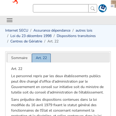
Internet SECU
Assurance dépendance
autres lois
Loi du 23 décembre 1998
Dispositions transitoires
Centres de Gériatrie
Art. 22
Sommaire
Art. 22
Art. 22
Le personnel repris par les deux établissements publics
peut être changé d'office d'administration par le
Gouvernement en conseil sur initiative soit du ministre de
tutelle soit du conseil d'administration de l'établissement.
Sans préjudice des dispositions contenues dans la loi
modifiée du 16 avril 1979 fixant le statut général des
fonctionnaires de l'Etat et concernant notamment la
protection et la discipline, et celles contenues dans la loi