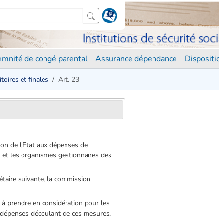
demnité de congé parental
Assurance dépendance
Disposit
toires et finales
Art. 23
tion de l'Etat aux dépenses de
at et les organismes gestionnaires des
gétaire suivante, la commission
sé à prendre en considération pour les
es dépenses découlant de ces mesures,