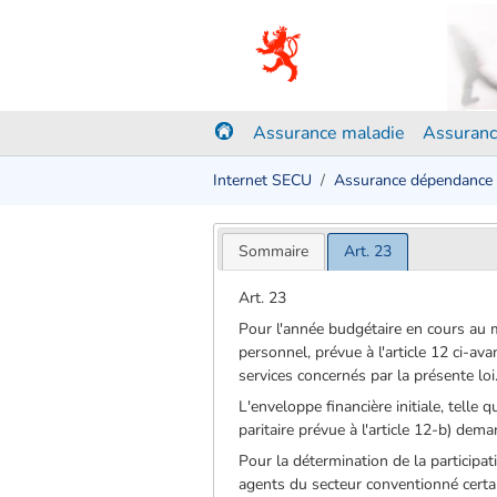
Assurance maladie
Assuranc
Internet SECU
Assurance dépendance
Sommaire
Art. 23
Art. 23
Pour l'année budgétaire en cours au mo
personnel, prévue à l'article 12 ci-av
services concernés par la présente loi
L'enveloppe financière initiale, telle
paritaire prévue à l'article 12-b) dem
Pour la détermination de la participat
agents du secteur conventionné certa