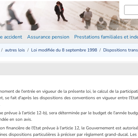
e accident
Assurance pension
Prestations familiales et in
autres lois
Loi modifiée du 8 septembre 1998
Dispositions transi
ment de l'entrée en vigueur de la présente loi, le calcul de la participa
ant, se fait d'après les dispositions des conventions en vigueur entre l'Et
.
 que prévue à l'article 12-b), sera déterminée par le budget de l'année bud
andée en son avis.
ion financière de l'Etat prévue à l'article 12, le Gouvernement est autori
ines dispositions particulières à préciser par règlement grand-ducal. L