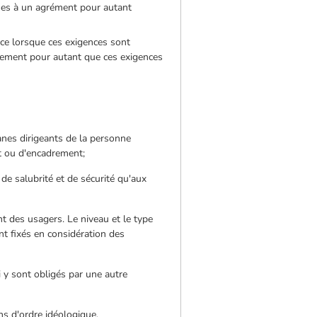
ises à un agrément pour autant
vice lorsque ces exigences sont
onnement pour autant que ces exigences
anes dirigeants de la personne
nt ou d'encadrement;
e salubrité et de sécurité qu'aux
t des usagers. Le niveau et le type
nt fixés en considération des
i y sont obligés par une autre
ns d'ordre idéologique,