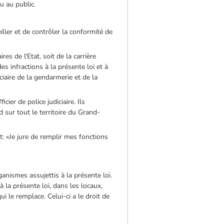
u au public.
eiller et de contrôler la conformité de
s de l'Etat, soit de la carrière
s infractions à la présente loi et à
ciaire de la gendarmerie et de la
cier de police judiciaire. Ils
 sur tout le territoire du Grand-
t: «Je jure de remplir mes fonctions
anismes assujettis à la présente loi.
 la présente loi, dans les locaux,
i le remplace. Celui-ci a le droit de