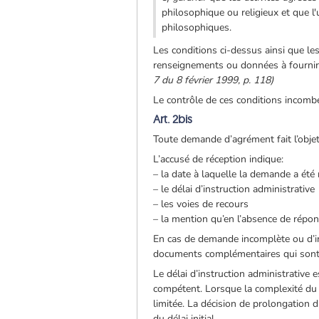
philosophique ou religieux et que l'u
philosophiques.
Les conditions ci-dessus ainsi que le
renseignements ou données à fournir 
7 du 8 février 1999, p. 118)
Le contrôle de ces conditions incomb
Art. 2bis
Toute demande d’agrément fait l’objet
L’accusé de réception indique:
– la date à laquelle la demande a été
– le délai d’instruction administrative
– les voies de recours
– la mention qu’en l’absence de répon
En cas de demande incomplète ou d’irr
documents complémentaires qui sont n
Le délai d’instruction administrativ
compétent. Lorsque la complexité du do
limitée. La décision de prolongation 
du délai initial.