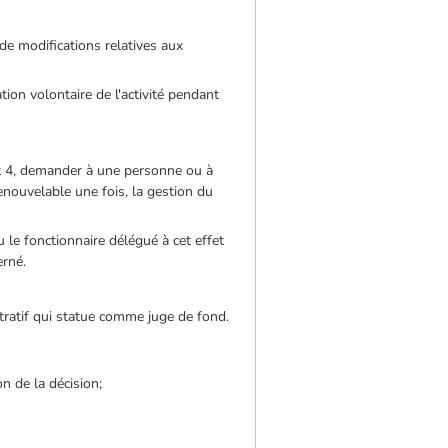
de modifications relatives aux
tion volontaire de l'activité pendant
 et 4, demander à une personne ou à
nouvelable une fois, la gestion du
 le fonctionnaire délégué à cet effet
erné.
stratif qui statue comme juge de fond.
n de la décision;