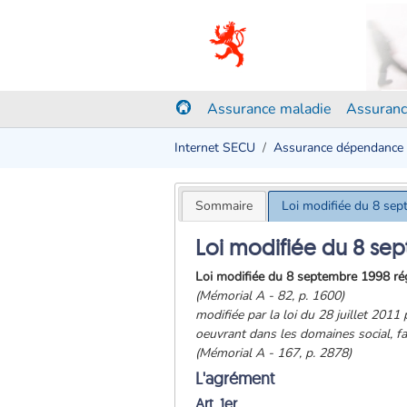
Assurance maladie
Assuranc
Internet SECU
Assurance dépendance
Sommaire
Loi modifiée du 8 se
Loi modifiée du 8 se
Loi modifiée du 8 septembre 1998 régl
(Mémorial A - 82, p. 1600)
modifiée par la loi du 28 juillet 2011
oeuvrant dans les domaines social, fam
(Mémorial A - 167, p. 2878)
L'agrément
Art. 1er