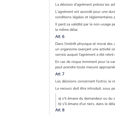
La décision d'agrément précise les act
L'agrément est accordé pour une durée
conditions légales et réglementaires pr
Il perd sa validité par le non-usage p
le même délai.
Art. 6
Dans l'intérêt physique et moral des 
un organisme exerçant une activité s
service auquel l'agrément a été retiré
En cas de risque imminent pour la san
peut prendre toute mesure appropriée 
Art. 7
Les décisions concernant l'octroi, le 
Le recours doit être introduit, sous p
a) s'il émane du demandeur ou du dét
b) s'il émane d'un tiers, dans le dél
Art. 8