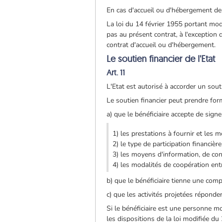
En cas d'accueil ou d'hébergement de jo
La loi du 14 février 1955 portant mod
pas au présent contrat, à l'exception 
contrat d'accueil ou d'hébergement.
Le soutien financier de l'Etat
Art. 11
L'Etat est autorisé à accorder un soutie
Le soutien financier peut prendre form
a) que le bénéficiaire accepte de sign
1) les prestations à fournir et les m
2) le type de participation financière 
3) les moyens d'information, de cont
4) les modalités de coopération entr
b) que le bénéficiaire tienne une compt
c) que les activités projetées répond
Si le bénéficiaire est une personne mor
les dispositions de la loi modifiée du