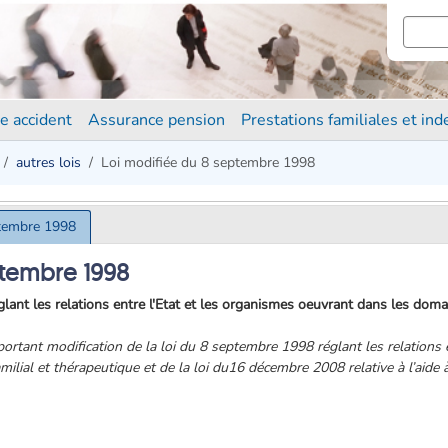
e accident
Assurance pension
Prestations familiales et in
autres lois
Loi modifiée du 8 septembre 1998
ptembre 1998
ptembre 1998
ant les relations entre l'Etat et les organismes oeuvrant dans les domain
 portant modification de la loi du 8 septembre 1998 réglant les relations 
ilial et thérapeutique et de la loi du16 décembre 2008 relative à l’aide à 