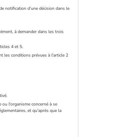
e notification d’une décision dans le
grément, à demander dans les trois
icles 4 et 5.
les conditions prévues à l'article 2
ivé.
ue ou l'organisme concerné à se
réglementaires, et qu'après que la