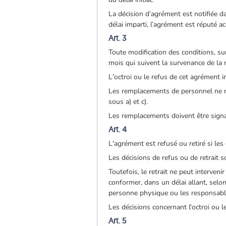
La décision d’agrément est notifiée d
délai imparti, l’agrément est réputé ac
Art. 3
Toute modification des conditions, su
mois qui suivent la survenance de la 
L'octroi ou le refus de cet agrément 
Les remplacements de personnel ne re
sous a) et c).
Les remplacements doivent être signa
Art. 4
L'agrément est refusé ou retiré si le
Les décisions de refus ou de retrait 
Toutefois, le retrait ne peut interve
conformer, dans un délai allant, selon
personne physique ou les responsable
Les décisions concernant l'octroi ou l
Art. 5