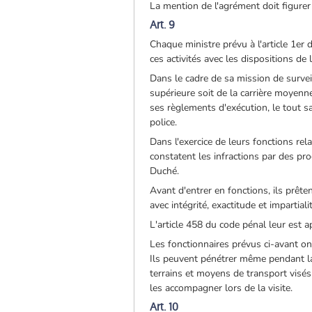
La mention de l'agrément doit figurer 
Art. 9
Chaque ministre prévu à l'article 1er d
ces activités avec les dispositions de 
Dans le cadre de sa mission de surveil
supérieure soit de la carrière moyenne
ses règlements d'exécution, le tout sa
police.
Dans l'exercice de leurs fonctions relat
constatent les infractions par des pro
Duché.
Avant d'entrer en fonctions, ils prête
avec intégrité, exactitude et impartiali
L'article 458 du code pénal leur est a
Les fonctionnaires prévus ci-avant on
Ils peuvent pénétrer même pendant la n
terrains et moyens de transport visés 
les accompagner lors de la visite.
Art. 10