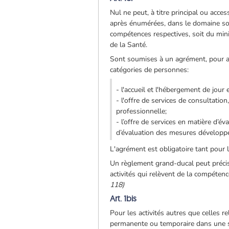
Nul ne peut, à titre principal ou acce
après énumérées, dans le domaine soci
compétences respectives, soit du minis
de la Santé.
Sont soumises à un agrément, pour auta
catégories de personnes:
- l'accueil et l'hébergement de jou
- l'offre de services de consultatio
professionnelle;
- l’offre de services en matière d’év
d’évaluation des mesures développée
L'agrément est obligatoire tant pour 
Un règlement grand-ducal peut préciser
activités qui relèvent de la compétenc
118)
Art. 1bis
Pour les activités autres que celles r
permanente ou temporaire dans une s