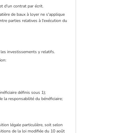
t d'un contrat par écrit.
atière de baux à loyer ne s'applique
tre parties relatives à l'exécution du
 les investissements y relatifs.
ion:
éficiaire définis sous 1);
e la responsabilité du bénéficiaire;
ition légale particulière, soit selon
sitions de la loi modifiée du 10 août