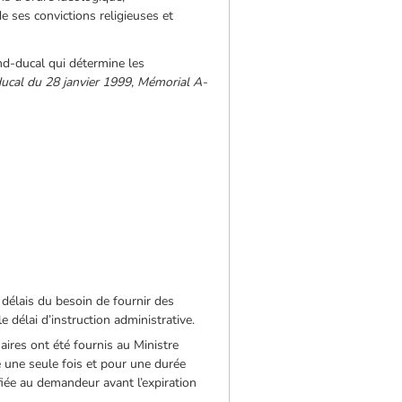
de ses convictions religieuses et
nd-ducal qui détermine les
ducal du 28 janvier 1999, Mémorial A-
 délais du besoin de fournir des
délai d’instruction administrative.
ires ont été fournis au Ministre
gé une seule fois et pour une durée
fiée au demandeur avant l’expiration