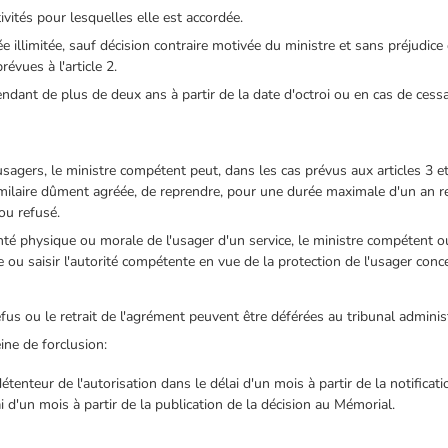
ivités pour lesquelles elle est accordée.
 illimitée, sauf décision contraire motivée du ministre et sans préjudice 
évues à l'article 2.
endant de plus de deux ans à partir de la date d'octroi ou en cas de cessa
usagers, le ministre compétent peut, dans les cas prévus aux articles 3
imilaire dûment agréée, de reprendre, pour une durée maximale d'un an re
 ou refusé.
té physique ou morale de l'usager d'un service, le ministre compétent ou
ou saisir l'autorité compétente en vue de la protection de l'usager conc
refus ou le retrait de l'agrément peuvent être déférées au tribunal admini
eine de forclusion:
enteur de l'autorisation dans le délai d'un mois à partir de la notificatio
ai d'un mois à partir de la publication de la décision au Mémorial.