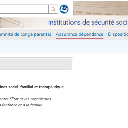
demnité de congé parental
Assurance dépendance
Disposit
es social, familial et thérapeutique.
entre l’Etat et les organismes
l’enfance et à la famille.