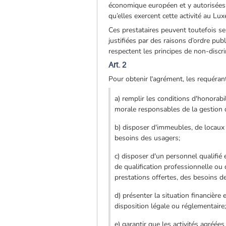
économique européen et y autorisées 
qu’elles exercent cette activité au Lu
Ces prestataires peuvent toutefois se
justifiées par des raisons d’ordre pu
respectent les principes de non-discri
Art. 2
Pour obtenir l'agrément, les requéran
a) remplir les conditions d'honorab
morale responsables de la gestion de
b) disposer d'immeubles, de locaux 
besoins des usagers;
c) disposer d'un personnel qualifié
de qualification professionnelle ou
prestations offertes, des besoins d
d) présenter la situation financière
disposition légale ou réglementaire
e) garantir que les activités agréé