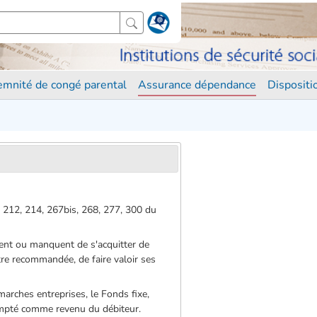
demnité de congé parental
Assurance dépendance
Disposit
3, 212, 214, 267bis, 268, 277, 300 du
tement ou manquent de s'acquitter de
ettre recommandée, de faire valoir ses
émarches entreprises, le Fonds fixe,
compté comme revenu du débiteur.