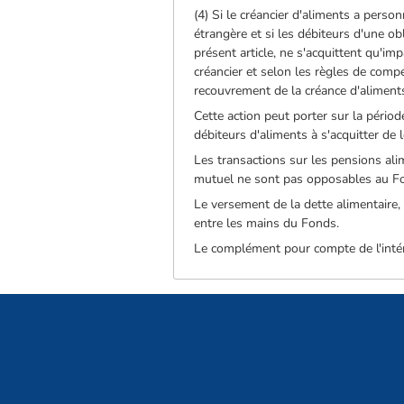
(4) Si le créancier d'aliments a perso
étrangère et si les débiteurs d'une ob
présent article, ne s'acquittent qu'im
créancier et selon les règles de compét
recouvrement de la créance d'aliment
Cette action peut porter sur la pério
débiteurs d'aliments à s'acquitter de l
Les transactions sur les pensions al
mutuel ne sont pas opposables au F
Le versement de la dette alimentaire, 
entre les mains du Fonds.
Le complément pour compte de l'intére