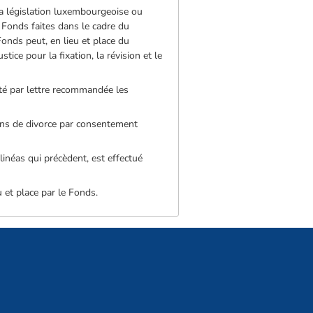
 la législation luxembourgeoise ou
u Fonds faites dans le cadre du
Fonds peut, en lieu et place du
tice pour la fixation, la révision et le
vité par lettre recommandée les
ons de divorce par consentement
linéas qui précèdent, est effectué
 et place par le Fonds.