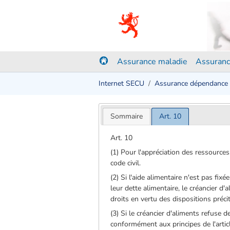
Assurance maladie
Assuranc
Internet SECU
Assurance dépendance
Sommaire
Art. 10
Art. 10
(1) Pour l'appréciation des ressources
code civil.
(2) Si l'aide alimentaire n'est pas fi
leur dette alimentaire, le créancier d'
droits en vertu des dispositions préci
(3) Si le créancier d'aliments refuse 
conformément aux principes de l'artic