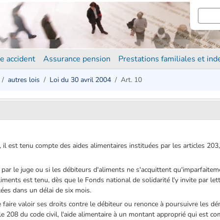
e accident
Assurance pension
Prestations familiales et in
autres lois
Loi du 30 avril 2004
Art. 10
, il est tenu compte des aides alimentaires instituées par les articles 20
xée par le juge ou si les débiteurs d'aliments ne s'acquittent qu'imparfai
aliments est tenu, dès que le Fonds national de solidarité l'y invite par l
tées dans un délai de six mois.
de faire valoir ses droits contre le débiteur ou renonce à poursuivre les d
le 208 du code civil, l'aide alimentaire à un montant approprié qui est 