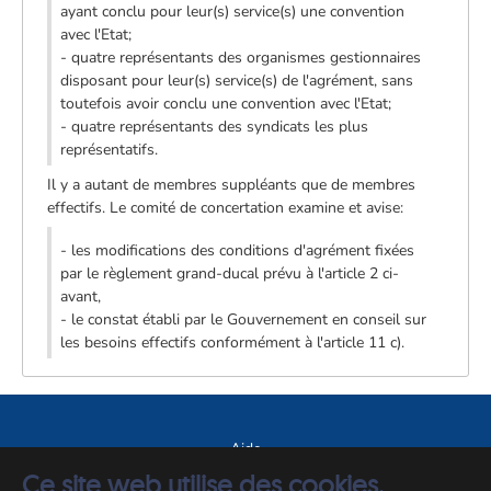
ayant conclu pour leur(s) service(s) une convention
avec l'Etat;
- quatre représentants des organismes gestionnaires
disposant pour leur(s) service(s) de l'agrément, sans
toutefois avoir conclu une convention avec l'Etat;
- quatre représentants des syndicats les plus
représentatifs.
Il y a autant de membres suppléants que de membres
effectifs. Le comité de concertation examine et avise:
- les modifications des conditions d'agrément fixées
par le règlement grand-ducal prévu à l'article 2 ci-
avant,
- le constat établi par le Gouvernement en conseil sur
les besoins effectifs conformément à l'article 11 c).
Aide
Ce site web utilise des cookies.
A propos du site