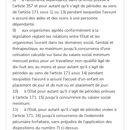
l'article 357 et pour autant qu'il s'agit de périodes au sens
de l'article 171 sous 1) ou 13) pendant lesquelles l'assuré
a assuré des aides et des soins à une personne
dépendante;
9) aux organismes agréés conformément à la
législation réglant les relations entre l'Etat et les
organismes Ïuvrant dans les domaines social, familial et
thérapeutique, au maximum jusqu'à concurrence d'une
cotisation calculée sur base du salaire social minimum
mensuel prévu pour un travailleur non-qualifié âgé de
dix-huit ans au moins et pour autant qu'il s'agit de
périodes au sens de l'article 171 sous 14) pendant
lesquelles l'assuré a assuré l'accueil d'un enfant en
placement de jour et de nuit ou en placement de jour;
10) à l'Etat pour autant qu'il s'agit de périodes prévues
à l'article 171, 15) jusqu'à concurrence du salaire social
minimum;
11) à l'Etat, pour autant qu'il s'agit de périodes visées à
l'article 171, 16) jusqu'à concurrence de l'indemnité
pécuniaire forfaitaire, sans préjudice de l'application des
dispositions du numéro 7) ci-dessus.