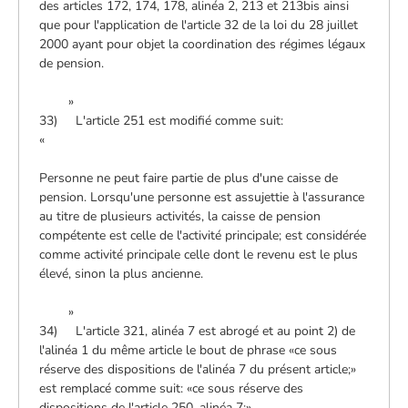
des articles 172, 174, 178, alinéa 2, 213 et 213bis ainsi
que pour l'application de l'article 32 de la loi du 28 juillet
2000 ayant pour objet la coordination des régimes légaux
de pension.
»
33) L'article 251 est modifié comme suit:
«
Personne ne peut faire partie de plus d'une caisse de
pension. Lorsqu'une personne est assujettie à l'assurance
au titre de plusieurs activités, la caisse de pension
compétente est celle de l'activité principale; est considérée
comme activité principale celle dont le revenu est le plus
élevé, sinon la plus ancienne.
»
34) L'article 321, alinéa 7 est abrogé et au point 2) de
l'alinéa 1 du même article le bout de phrase «ce sous
réserve des dispositions de l'alinéa 7 du présent article;»
est remplacé comme suit: «ce sous réserve des
dispositions de l'article 250, alinéa 7;»