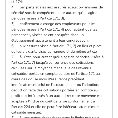
et 174;
4) par parts égales aux assurés et aux organismes de
sécurité sociale compétents pour autant qu'il s'agit de
périodes visées à l'article 171, 3);
5) entièrement à charge des employeurs pour les
périodes visées à l'article 171, 4) pour autant que les
personnes y visées soient occupées dans un
établissement appartenant à leur congrégation;
6) aux assurés visés à l'article 171, 2) en lieu et place
de leurs aidants visés au numéro 6) du même article;
7) à l'Etat, pour autant qu'il s'agit de périodes visées à
l'article 171, 7) jusqu'à concurrence des cotisations
calculées sur la moyenne mensuelle des revenus
cotisables portés en compte au titre de l'article 171 au
cours des douze mois d'assurance précédant
immédiatement celui de l'accouchement ou l'adoption,
déduction faite des cotisations portées en compte au
profit des intéressés à un autre titre; cette moyenne est
adaptée à l'indice du coût de la vie conformément à
l'article 224 et elle ne peut être inférieure au minimum
cotisable mensuel;
8) à l'assurance dépendance dans la limite prévue à