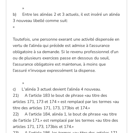
»
b) Entre les alinéas 2 et 3 actuels, il est inséré un alinéa
3 nouveau libellé comme suit:
«
Toutefois, une personne exerant une activité dispensée en
vertu de l'alinéa qui précède est admise à l'assurance
obligatoire à sa demande. Si le revenu professionnel d'un
ou de plusieurs exercices passe en dessous du seuil,
l'assurance obligatoire est maintenue, à moins que
l'assuré n'invoque expressément la dispense.
»
c) L'alinéa 3 actuel devient l'alinéa 4 nouveau.
21) A l'article 183 le bout de phrase «au titre des
articles 171, 173 et 174 » est remplacé par les termes «au
titre des articles 171, 173, 173bis et 174.»
22) A l'article 184, alinéa 1, le bout de phrase «au titre
de l'article 171.» est remplacé par les termes «au titre des
articles 171, 173, 173bis et 174.»
23) A l'article 186, les termes «au titre des articles 171