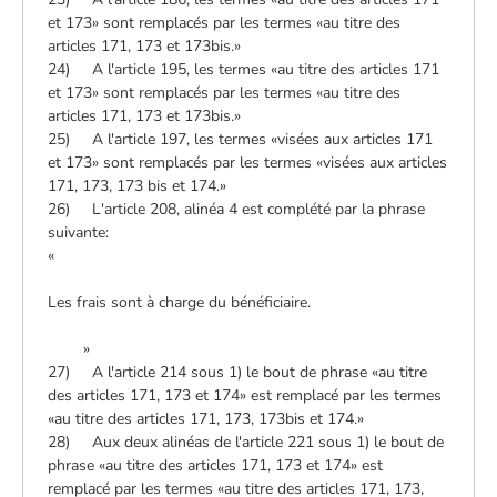
et 173» sont remplacés par les termes «au titre des
articles 171, 173 et 173bis.»
24) A l'article 195, les termes «au titre des articles 171
et 173» sont remplacés par les termes «au titre des
articles 171, 173 et 173bis.»
25) A l'article 197, les termes «visées aux articles 171
et 173» sont remplacés par les termes «visées aux articles
171, 173, 173 bis et 174.»
26) L'article 208, alinéa 4 est complété par la phrase
suivante:
«
Les frais sont à charge du bénéficiaire.
»
27) A l'article 214 sous 1) le bout de phrase «au titre
des articles 171, 173 et 174» est remplacé par les termes
«au titre des articles 171, 173, 173bis et 174.»
28) Aux deux alinéas de l'article 221 sous 1) le bout de
phrase «au titre des articles 171, 173 et 174» est
remplacé par les termes «au titre des articles 171, 173,