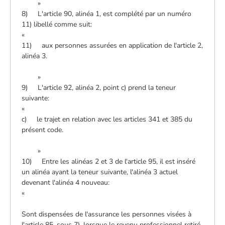
»
8) L'article 90, alinéa 1, est complété par un numéro
11) libellé comme suit:
«
11) aux personnes assurées en application de l'article 2,
alinéa 3.
»
9) L'article 92, alinéa 2, point c) prend la teneur
suivante:
«
c) le trajet en relation avec les articles 341 et 385 du
présent code.
»
10) Entre les alinéas 2 et 3 de l'article 95, il est inséré
un alinéa ayant la teneur suivante, l'alinéa 3 actuel
devenant l'alinéa 4 nouveau:
«
Sont dispensées de l'assurance les personnes visées à
l'article 85, sous 7), lorsque le revenu professionnel retiré