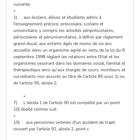
suivante:
«
1) aux écoliers, élèves et étudiants admis à
l'enseignement précoce, préscolaire, scolaire et
universitaire, y compris les activités péripréscolaires,
périscolaires et périuniversitaires, à définir par règlement
grand-ducal, aux enfants âgés de moins de six ans
accueillis dans un organisme agréé en vertu de la loi du 8
septembre 1998 réglant les relations entre l'Etat et les
organismes oeuvrant dans les domaines social, familial et
thérapeutique ainsi qu'aux chargés de cours, moniteurs et
surveillants non assurés au titre de l'article 85 sous 1) ou
de l'article 95, alinéa 2;
»
7) L'alinéa 1 de l'article 90 est complété par un point
10) libellé comme suit:
«
10) aux personnes victimes d'un accident de trajet
couvert par l'article 92, alinéa 2, point c.