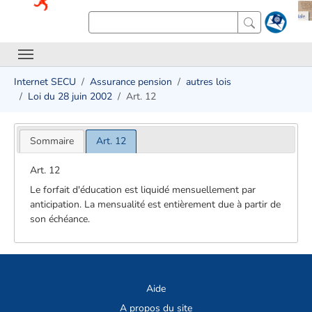
Internet SECU
Assurance pension
autres lois
Loi du 28 juin 2002
Art. 12
Sommaire
Art. 12
Art. 12
Le forfait d'éducation est liquidé mensuellement par
anticipation. La mensualité est entièrement due à partir de
son échéance.
Aide
A propos du site