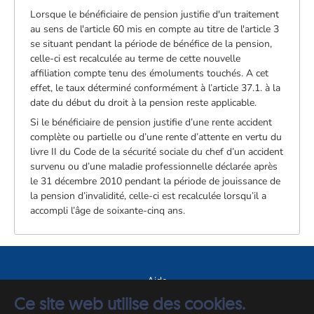
Lorsque le bénéficiaire de pension justifie d'un traitement
au sens de l'article 60 mis en compte au titre de l'article 3
se situant pendant la période de bénéfice de la pension,
celle-ci est recalculée au terme de cette nouvelle
affiliation compte tenu des émoluments touchés. A cet
effet, le taux déterminé conformément à l’article 37.1. à la
date du début du droit à la pension reste applicable.
Si le bénéficiaire de pension justifie d’une rente accident
complète ou partielle ou d’une rente d’attente en vertu du
livre II du Code de la sécurité sociale du chef d’un accident
survenu ou d’une maladie professionnelle déclarée après
le 31 décembre 2010 pendant la période de jouissance de
la pension d’invalidité, celle-ci est recalculée lorsqu’il a
accompli l’âge de soixante-cinq ans.
Aide
Ce site web utilise des cookies.
A propos du site