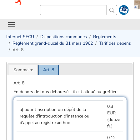
Internet SECU
Dispositions communes
Règlements
Règlement grand-ducal du 31 mars 1962
Tarif des dépens
Art. 8
Sommaire
Art. 8
Art. 8
En dehors de tous déboursés, il est alloué au greffier:
0,3
a) pour l'inscription du dépôt de la
EUR
requête d'introduction d'instance ou
(douze
d'appel au registre ad hoc
fr.)
0,12