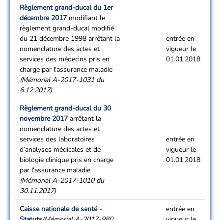
Règlement grand-ducal du 1er
décembre 2017
modifiant le
règlement grand-ducal modifié
du 21 décembre 1998 arrêtant la
entrée en
nomenclature des actes et
vigueur le
services des médecins pris en
01.01.2018
charge par l'assurance maladie
(Mémorial A-2017-1031 du
6.12.2017)
Règlement grand-ducal du 30
novembre 2017
arrêtant la
nomenclature des actes et
services des laboratoires
entrée en
d’analyses médicales et de
vigueur le
biologie clinique pris en charge
01.01.2018
par l'assurance maladie
(Mémorial A-2017-1010 du
30.11.2017)
Caisse nationale de santé -
entrée en
Statuts
(Mémorial A-2017-980
vigueur le