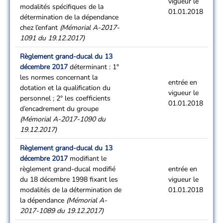
vigueur le
modalités spécifiques de la
01.01.2018
détermination de la dépendance
chez l’enfant
(Mémorial A-2017-
1091 du 19.12.2017)
Règlement grand-ducal du 13
décembre 2017
déterminant : 1°
les normes concernant la
entrée en
dotation et la qualification du
vigueur le
personnel ; 2° les coefficients
01.01.2018
d’encadrement du groupe
(Mémorial A-2017-1090 du
19.12.2017)
Règlement grand-ducal du 13
décembre 2017
modifiant le
règlement grand-ducal modifié
entrée en
du 18 décembre 1998 fixant les
vigueur le
modalités de la détermination de
01.01.2018
la dépendance
(Mémorial A-
2017-1089 du 19.12.2017)