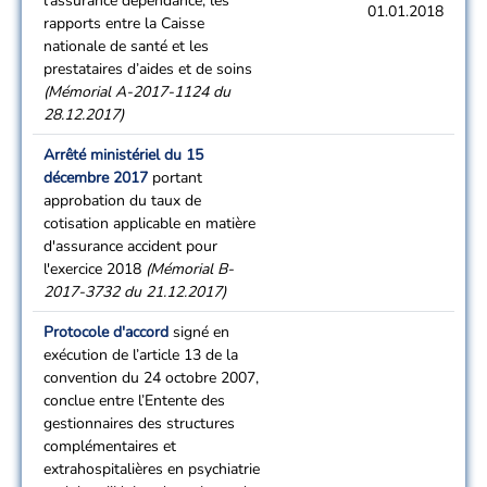
l’assurance dépendance, les
01.01.2018
rapports entre la Caisse
nationale de santé et les
prestataires d’aides et de soins
(Mémorial A-2017-1124 du
28.12.2017)
Arrêté ministériel du 15
décembre 2017
portant
approbation du taux de
cotisation applicable en matière
d'assurance accident pour
l'exercice 2018
(Mémorial B-
2017-3732 du 21.12.2017)
Protocole d'accord
signé en
exécution de l’article 13 de la
convention du 24 octobre 2007,
conclue entre l’Entente des
gestionnaires des structures
complémentaires et
extrahospitalières en psychiatrie