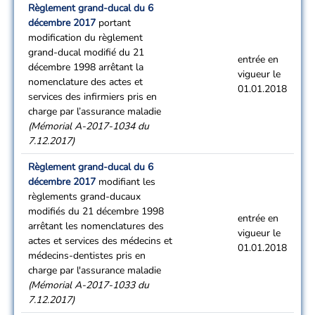
Règlement grand-ducal du 6
décembre 2017
portant
modification du règlement
grand-ducal modifié du 21
entrée en
décembre 1998 arrêtant la
vigueur le
nomenclature des actes et
01.01.2018
services des infirmiers pris en
charge par l’assurance maladie
(Mémorial A-2017-1034 du
7.12.2017)
Règlement grand-ducal du 6
décembre 2017
modifiant les
règlements grand-ducaux
modifiés du 21 décembre 1998
entrée en
arrêtant les nomenclatures des
vigueur le
actes et services des médecins et
01.01.2018
médecins-dentistes pris en
charge par l'assurance maladie
(Mémorial A-2017-1033 du
7.12.2017)