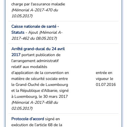
charge par l'assurance maladie
(Mémorial A-2017-470 du
10.05.2017)
Caisse nationale de santé -
Statuts
- Ajout
(Mémorial A-
2017-462 du 08.05.2017)
Arrêté grand-ducal du 24 avril
2017
portant publication de
l’arrangement administratif
relatif aux modalités
d’application de la convention en
entrée en
matière de sécurité sociale entre
vigueur le
le Grand-Duché de Luxembourg
01.07.2016
et la République d’Albanie, signé
à Luxembourg, le 30 mars 2017
(Mémorial A-2017-458 du
02.05.2017)
Protocole d’accord
signé en
exécution de l’article 68 de la