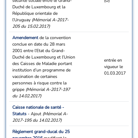
sécurité sociale entre le Grand-
(U)
Duché de Luxembourg et la
République orientale de
l’Uruguay
(Mémorial A-2017-
205 du 15.02.2017)
Amendement
de la convention
conclue en date du 28 mars
2001 entre l’Etat du Grand-
Duché de Luxembourg et l’Union
entrée en
des Caisses de Maladie portant
vigueur le
institution d’un programme de
01.03.2017
vaccination de certaines
personnes à risque contre la
grippe
(Mémorial A-2017-197
du 14.02.2017)
Caisse nationale de santé -
Statuts
- Ajout
(Mémorial A-
2017-195 du 14.02.2017)
Règlement grand-ducal du 25