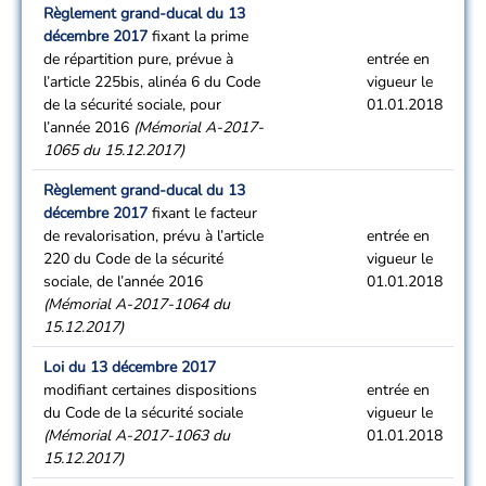
Règlement grand-ducal du 13
décembre 2017
fixant la prime
de répartition pure, prévue à
entrée en
l’article 225bis, alinéa 6 du Code
vigueur le
de la sécurité sociale, pour
01.01.2018
l’année 2016
(Mémorial A-2017-
1065 du 15.12.2017)
Règlement grand-ducal du 13
décembre 2017
fixant le facteur
de revalorisation, prévu à l’article
entrée en
220 du Code de la sécurité
vigueur le
sociale, de l’année 2016
01.01.2018
(Mémorial A-2017-1064 du
15.12.2017)
Loi du 13 décembre 2017
modifiant certaines dispositions
entrée en
du Code de la sécurité sociale
vigueur le
(Mémorial A-2017-1063 du
01.01.2018
15.12.2017)