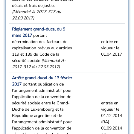
délais et frais de justice
(Mémorial A-2017-317 du
22.03.2017)
Règlement grand-ducal du 9
mars 2017
portant
détermination des facteurs de
entrée en
capitalisation prévus aux articles
vigueur le
119 et 139 du Code de la
01.04.2017
sécurité sociale
(Mémorial A-
2017-312 du 22.03.2017)
Arrêté grand-ducal du 13 février
2017
portant publication de
l’arrangement administratif pour
l’application de la convention de
sécurité sociale entre le Grand-
entrée en
Duché de Luxembourg et la
vigueur le
République argentine et de
01.12.2014
l’arrangement administratif pour
(RA)
l’application de la convention de
01.09.2014