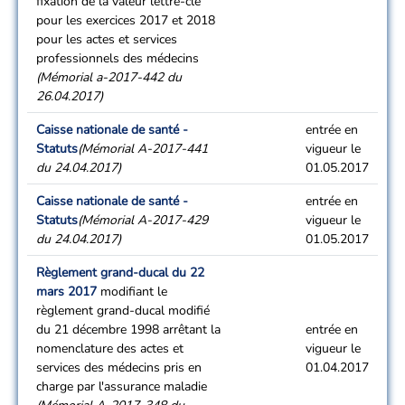
fixation de la valeur lettre-clé
pour les exercices 2017 et 2018
pour les actes et services
professionnels des médecins
(Mémorial a-2017-442 du
26.04.2017)
Caisse nationale de santé -
entrée en
Statuts
(Mémorial A-2017-441
vigueur le
du 24.04.2017)
01.05.2017
Caisse nationale de santé -
entrée en
Statuts
(Mémorial A-2017-429
vigueur le
du 24.04.2017)
01.05.2017
Règlement grand-ducal du 22
mars 2017
modifiant le
règlement grand-ducal modifié
du 21 décembre 1998 arrêtant la
entrée en
nomenclature des actes et
vigueur le
services des médecins pris en
01.04.2017
charge par l'assurance maladie