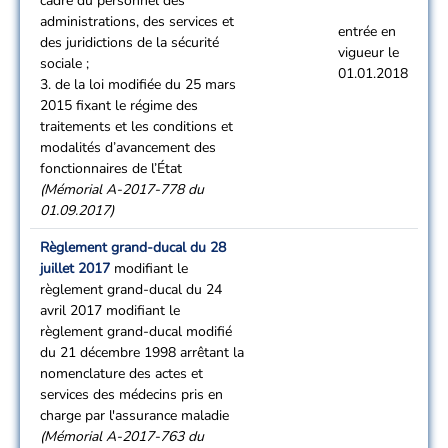
cadre du personnel des
administrations, des services et
entrée en
des juridictions de la sécurité
vigueur le
sociale ;
01.01.2018
3. de la loi modifiée du 25 mars
2015 fixant le régime des
traitements et les conditions et
modalités d’avancement des
fonctionnaires de l’État
(Mémorial A-2017-778 du
01.09.2017)
Règlement grand-ducal du 28
juillet 2017
modifiant le
règlement grand-ducal du 24
avril 2017 modifiant le
règlement grand-ducal modifié
du 21 décembre 1998 arrêtant la
nomenclature des actes et
services des médecins pris en
charge par l'assurance maladie
(Mémorial A-2017-763 du