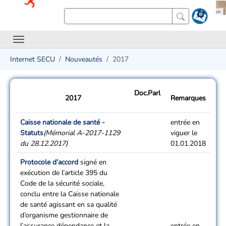
Internet SECU
Nouveautés
2017
Doc.Parl
2017
Remarques
Caisse nationale de santé -
entrée en
Statuts
(Mémorial A-2017-1129
viguer le
du 28.12.2017)
01.01.2018
Protocole d’accord
signé en
exécution de l’article 395 du
Code de la sécurité sociale,
conclu entre la Caisse nationale
de santé agissant en sa qualité
d’organisme gestionnaire de
l’assurance dépendance et la
entrée en