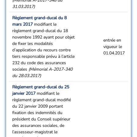
(Mémorial A-2017-348 du
31.03.2017)
Règlement grand-ducal du 8
mars 2017
modifiant le
règlement grand-ducal du 18
novembre 1992 ayant pour objet
entrée en
de fixer les modalités
vigueur le
d’application du recours contre
01.04.2017
tiers responsable prévu à l’article
232 du code des assurances
sociales
(Mémorial A-2017-340
du 28.03.2017)
Règlement grand-ducal du 25
janvier 2017
modifiant le
règlement grand-ducal modifié
du 22 janvier 2009 portant
fixation des indemnités du
président du Conseil supérieur
des assurances sociales, de
l’assesseur-magistrat le