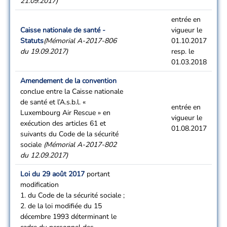
21.09.2017)
entrée en
Caisse nationale de santé -
vigueur le
Statuts
(Mémorial A-2017-806
01.10.2017
du 19.09.2017)
resp. le
01.03.2018
Amendement de la convention
conclue entre la Caisse nationale
de santé et l’A.s.b.l. «
entrée en
Luxembourg Air Rescue » en
vigueur le
exécution des articles 61 et
01.08.2017
suivants du Code de la sécurité
sociale
(Mémorial A-2017-802
du 12.09.2017)
Loi du 29 août 2017
portant
modification
1. du Code de la sécurité sociale ;
2. de la loi modifiée du 15
décembre 1993 déterminant le