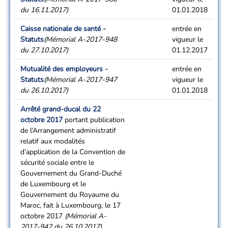
du 16.11.2017)
01.01.2018
Caisse nationale de santé -
entrée en
Statuts
(Mémorial A-2017-948
vigueur le
du 27.10.2017)
01.12.2017
Mutualité des employeurs -
entrée en
Statuts
(Mémorial A-2017-947
vigueur le
du 26.10.2017)
01.01.2018
Arrêté grand-ducal du 22
octobre 2017
portant publication
de l’Arrangement administratif
relatif aux modalités
d’application de la Convention de
sécurité sociale entre le
Gouvernement du Grand-Duché
de Luxembourg et le
Gouvernement du Royaume du
Maroc, fait à Luxembourg, le 17
octobre 2017
(Mémorial A-
2017-942 du 26.10.2017)