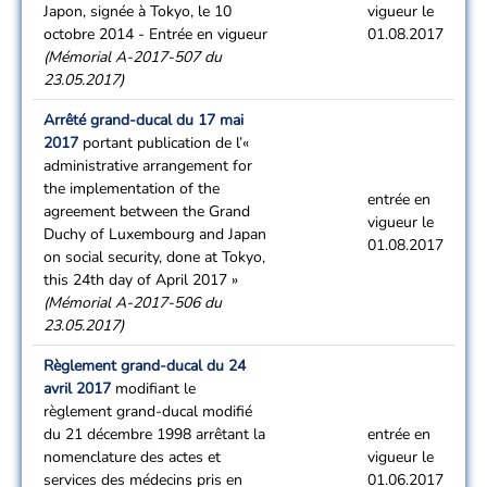
Japon, signée à Tokyo, le 10
vigueur le
octobre 2014 - Entrée en vigueur
01.08.2017
(Mémorial A-2017-507 du
23.05.2017)
Arrêté grand-ducal du 17 mai
2017
portant publication de l’«
administrative arrangement for
the implementation of the
entrée en
agreement between the Grand
vigueur le
Duchy of Luxembourg and Japan
01.08.2017
on social security, done at Tokyo,
this 24th day of April 2017 »
(Mémorial A-2017-506 du
23.05.2017)
Règlement grand-ducal du 24
avril 2017
modifiant le
règlement grand-ducal modifié
du 21 décembre 1998 arrêtant la
entrée en
nomenclature des actes et
vigueur le
services des médecins pris en
01.06.2017