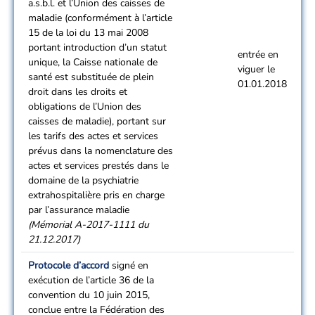
a.s.b.l. et l’Union des caisses de
maladie (conformément à l’article
15 de la loi du 13 mai 2008
portant introduction d’un statut
entrée en
unique, la Caisse nationale de
viguer le
santé est substituée de plein
01.01.2018
droit dans les droits et
obligations de l’Union des
caisses de maladie), portant sur
les tarifs des actes et services
prévus dans la nomenclature des
actes et services prestés dans le
domaine de la psychiatrie
extrahospitalière pris en charge
par l’assurance maladie
(Mémorial A-2017-1111 du
21.12.2017)
Protocole d’accord
signé en
exécution de l’article 36 de la
convention du 10 juin 2015,
conclue entre la Fédération des