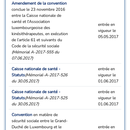
Amendement de la convention
conclue le 23 novembre 2016
entre la Caisse nationale de
santé et l'Association
entrée en
luxembourgeoise des
vigueur le
kinésithérapeutes, en exécution
05.05.2017
de l’article 61 et suivants du
Code de la sécurité sociale
(Mémorial A-2017-555 du
07.06.2017)
Caisse nationale de santé -
entrée en
Statuts
(Mémorial-A-2017-526
vigueur le
du 30.05.2017)
01.06.2017
Caisse nationale de santé -
entrée en
Statuts
(Mémorial-A-2017-525
vigueur le
du 30.05.2017)
01.06.2017
Convention
en matière de
sécurité sociale entre le Grand-
Duché de Luxembourg et le
entrée en