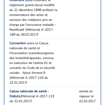
novembre 2016
modifiant le
règlement grand-ducal modifié
du 21 décembre 1998 arrêtant la
nomenclature des actes et
services des médecins pris en
charge par l'assurance maladie –
Rectificatif
(Mémorial A-2017-
189 du 09.02.2017)
Convention
entre la Caisse
nationale de santé et
l'Association luxembourgeoise
des kinésithérapeutes, conclue
en exécution de l’article 61 et
suivants du Code de la sécurité
sociale - Ajout Annexe 8
(Mémorial A-2017-116 du
31.01.2017)
Caisse nationale de santé -
entrée en
Statuts
(Mémorial A-2017-115
vigueur le
du 31.01.2017)
01.02.2017