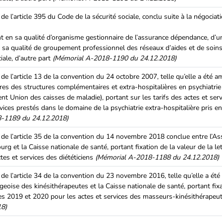
de l’article 395 du Code de la sécurité sociale, conclu suite à la négocia
nt en sa qualité d’organisme gestionnaire de l’assurance dépendance, d’u
 sa qualité de groupement professionnel des réseaux d’aides et de soin
iale, d’autre part
(Mémorial A-2018-1190 du 24.12.2018)
de l’article 13 de la convention du 24 octobre 2007, telle qu’elle a été 
es des structures complémentaires et extra-hospitalières en psychiatrie a.
t Union des caisses de maladie), portant sur les tarifs des actes et ser
ices prestés dans le domaine de la psychiatrie extra-hospitalière pris e
-1189 du 24.12.2018)
de l’article 35 de la convention du 14 novembre 2018 conclue entre l’As
rg et la Caisse nationale de santé, portant fixation de la valeur de la le
tes et services des diététiciens
(Mémorial A-2018-1188 du 24.12.2018)
de l’article 34 de la convention du 23 novembre 2016, telle qu’elle a ét
eoise des kinésithérapeutes et la Caisse nationale de santé, portant fixa
ices 2019 et 2020 pour les actes et services des masseurs-kinésithérapeu
18)