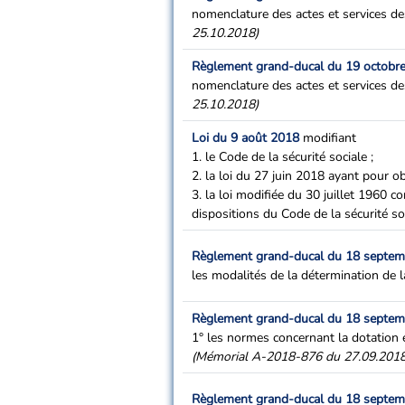
nomenclature des actes et services de
25.10.2018)
Règlement grand-ducal du 19 octobr
nomenclature des actes et services de
25.10.2018)
Loi du 9 août 2018
modifiant
1. le Code de la sécurité sociale ;
2. la loi du 27 juin 2018 ayant pour o
3. la loi modifiée du 30 juillet 1960 c
dispositions du Code de la sécurité s
Règlement grand-ducal du 18 septe
les modalités de la détermination de
Règlement grand-ducal du 18 septe
1° les normes concernant la dotation e
(Mémorial A-2018-876 du 27.09.2018
Règlement grand-ducal du 18 septe