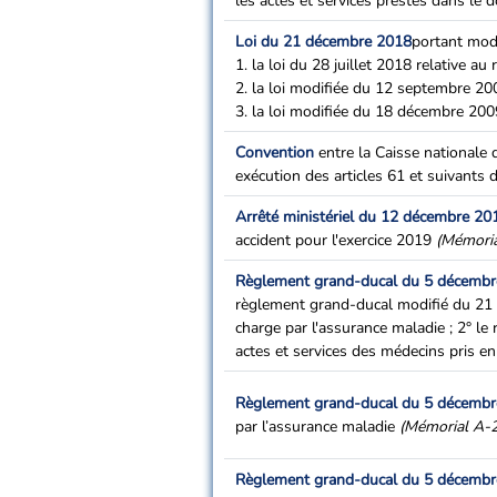
les actes et services prestés dans le 
Loi du 21 décembre 2018
portant modi
1. la loi du 28 juillet 2018 relative au 
2. la loi modifiée du 12 septembre 20
3. la loi modifiée du 18 décembre 2009
Convention
entre la Caisse nationale 
exécution des articles 61 et suivants 
Arrêté ministériel du 12 décembre 20
accident pour l'exercice 2019
(Mémori
Règlement grand-ducal du 5 décemb
règlement grand-ducal modifié du 21 
charge par l'assurance maladie ; 2° 
actes et services des médecins pris e
Règlement grand-ducal du 5 décemb
par l’assurance maladie
(Mémorial A-
Règlement grand-ducal du 5 décemb