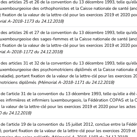
des articles 25 et 26 de la convention du 13 décembre 1993, telle qu’ell
 luxembourgeoise des orthophonistes et la Caisse nationale de santé (a
 fixation de la valeur de la lettre-clé pour les exercices 2019 et 2020 po
ial A-2018-1173 du 24.12.2018)
des articles 26 et 27 de la convention du 13 décembre 1993, telle qu’ell
 luxembourgeoise des sages-femmes et la Caisse nationale de santé (an
 fixation de la valeur de la lettre-clé pour les exercices 2019 et 2020 po
ial A-2018-1172 du 24.12.2018)
des articles 31 et 32 de la convention du 13 décembre 1993, telle qu’ell
 luxembourgeoise des psychomotriciens diplômés et la Caisse nationale 
adie), portant fixation de la valeur de la lettre-clé pour les exercices 
omotriciens diplômés
(Mémorial A-2018-1171 du 24.12.2018)
de l’article 31 de la convention du 13 décembre 1993, telle qu’elle a ét
des infirmières et infirmiers luxembourgeois, la Fédération COPAS et la 
 la valeur de la lettre-clé pour les exercices 2019 et 2020 pour les actes 
 du 24.12.2018)
de l’article 19 de la convention du 15 juillet 2012, conclue entre la Fédé
 portant fixation de la valeur de la lettre-clé pour les exercices 2019 e