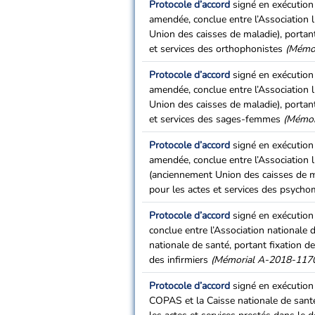
Protocole d’accord
signé en exécution 
amendée, conclue entre l’Association
Union des caisses de maladie), portant
et services des orthophonistes
(Mémor
Protocole d’accord
signé en exécution 
amendée, conclue entre l’Association
Union des caisses de maladie), portant
et services des sages-femmes
(Mémor
Protocole d’accord
signé en exécution 
amendée, conclue entre l’Association
(anciennement Union des caisses de mal
pour les actes et services des psych
Protocole d’accord
signé en exécution 
conclue entre l’Association nationale 
nationale de santé, portant fixation de
des infirmiers
(Mémorial A-2018-1170
Protocole d’accord
signé en exécution 
COPAS et la Caisse nationale de santé,