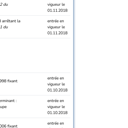
2 du
vigueur le
01.11.2018
arrêtant la
entrée en
1 du
vigueur le
01.11.2018
entrée en
998 fixant
vigueur le
01.10.2018
rminant :
entrée en
oupe
vigueur le
01.10.2018
entrée en
006 fixant