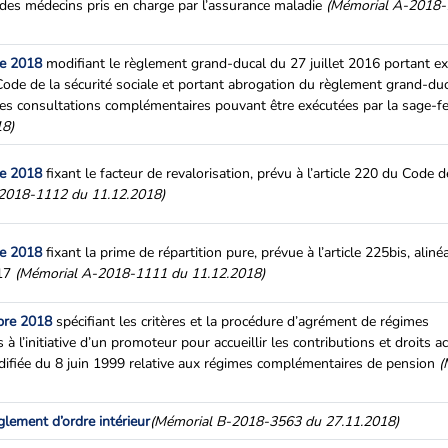
 des médecins pris en charge par l’assurance maladie
(Mémorial A-2018-
re 2018
modifiant le règlement grand-ducal du 27 juillet 2016 portant e
 Code de la sécurité sociale et portant abrogation du règlement grand-du
 des consultations complémentaires pouvant être exécutées par la sage-
18)
re 2018
fixant le facteur de revalorisation, prévu à l’article 220 du Code d
2018-1112 du 11.12.2018)
re 2018
fixant la prime de répartition pure, prévue à l’article 225bis, alin
017
(Mémorial A-2018-1111 du 11.12.2018)
bre 2018
spécifiant les critères et la procédure d’agrément de régimes
l’initiative d’un promoteur pour accueillir les contributions et droits ac
modifiée du 8 juin 1999 relative aux régimes complémentaires de pension
(
glement d’ordre intérieur
(Mémorial B-2018-3563 du 27.11.2018)