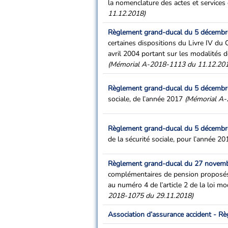
la nomenclature des actes et services
11.12.2018)
Règlement grand-ducal du 5 décemb
certaines dispositions du Livre IV du
avril 2004 portant sur les modalités
(Mémorial A-2018-1113 du 11.12.20
Règlement grand-ducal du 5 décemb
sociale, de l’année 2017
(Mémorial A-
Règlement grand-ducal du 5 décemb
de la sécurité sociale, pour l’année 2
Règlement grand-ducal du 27 novem
complémentaires de pension proposés à 
au numéro 4 de l’article 2 de la loi 
2018-1075 du 29.11.2018)
Association d’assurance accident - Rè