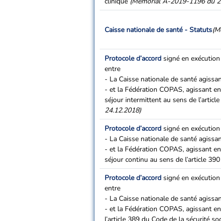
clinique
(Mémorial A-2019-1196 du 2
Caisse nationale de santé - Statuts
(M
Protocole d’accord
signé en exécution 
entre
- La Caisse nationale de santé agissa
- et la Fédération COPAS, agissant en
séjour intermittent au sens de l’articl
24.12.2018)
Protocole d’accord
signé en exécution d
- La Caisse nationale de santé agissa
- et la Fédération COPAS, agissant en
séjour continu au sens de l’article 390
Protocole d’accord
signé en exécution 
entre
- La Caisse nationale de santé agissa
- et la Fédération COPAS, agissant e
l’article 389 du Code de la sécurité soc