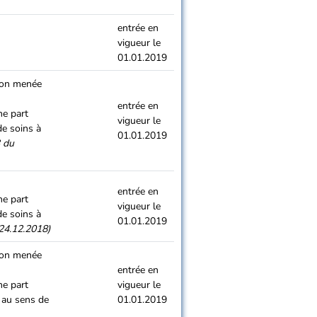
entrée en
vigueur le
01.01.2019
tion menée
entrée en
ne part
vigueur le
de soins à
01.01.2019
 du
entrée en
ne part
vigueur le
de soins à
01.01.2019
24.12.2018)
tion menée
entrée en
ne part
vigueur le
 au sens de
01.01.2019