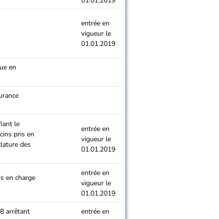
01.01.2019
entrée en
vigueur le
01.01.2019
lue en
urance
iant le
entrée en
ins pris en
vigueur le
lature des
01.01.2019
entrée en
is en charge
vigueur le
01.01.2019
8 arrêtant
entrée en