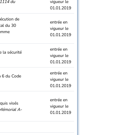
1114 du
vigueur le
01.01.2019
xécution de
entrée en
cal du 30
vigueur le
femme
01.01.2019
entrée en
e la sécurité
vigueur le
01.01.2019
entrée en
éa 6 du Code
vigueur le
01.01.2019
entrée en
quis visés
vigueur le
Mémorial A-
01.01.2019