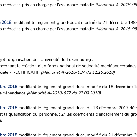
s médecins pris en charge par l'assurance maladie
(Mémorial A-2018-98
e 2018
modifiant le règlement grand-ducal modifié du 21 décembre 1998 
s médecins pris en charge par l'assurance maladie
(Mémorial A-2018-98
bjet l’organisation de l’Université du Luxembourg ;
oncernant la création d’un fonds national de solidarité modifiant certaines
ociale - RECTIFICATIF
(Mémorial A-2018-937 du 11.10.2018)
mbre 2018
modifiant le règlement grand-ducal modifié du 18 décembre 1
 la dépendance
(Mémorial A-2018-877 du 27.09.2018)
mbre 2018
modifiant le règlement grand-ducal du 13 décembre 2017 déte
t la qualification du personnel ; 2° les coefficients d’encadrement du gr
)
mbre 2018
modifiant le règlement grand-ducal modifié du 21 décembre 2