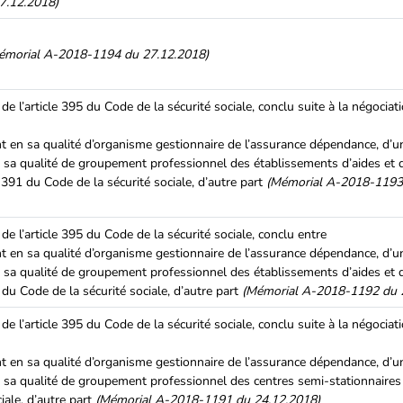
7.12.2018)
émorial A-2018-1194 du 27.12.2018)
de l’article 395 du Code de la sécurité sociale, conclu suite à la négocia
nt en sa qualité d’organisme gestionnaire de l’assurance dépendance, d’u
 sa qualité de groupement professionnel des établissements d’aides et 
e 391 du Code de la sécurité sociale, d’autre part
(Mémorial A-2018-1193
e l’article 395 du Code de la sécurité sociale, conclu entre
nt en sa qualité d’organisme gestionnaire de l’assurance dépendance, d’u
 sa qualité de groupement professionnel des établissements d’aides et 
 du Code de la sécurité sociale, d’autre part
(Mémorial A-2018-1192 du 
de l’article 395 du Code de la sécurité sociale, conclu suite à la négocia
nt en sa qualité d’organisme gestionnaire de l’assurance dépendance, d’u
n sa qualité de groupement professionnel des centres semi-stationnaires
iale, d’autre part
(Mémorial A-2018-1191 du 24.12.2018)