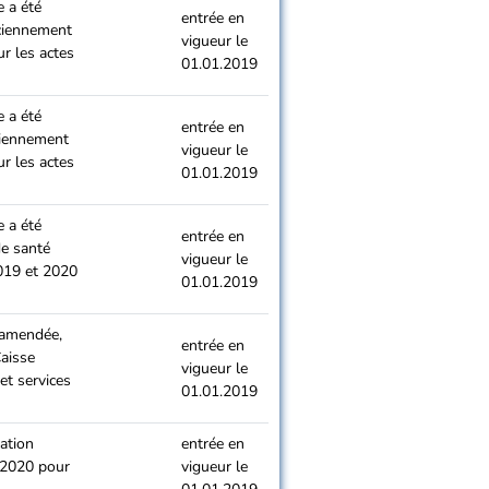
e a été
entrée en
nciennement
vigueur le
ur les actes
01.01.2019
e a été
entrée en
ciennement
vigueur le
ur les actes
01.01.2019
e a été
entrée en
de santé
vigueur le
2019 et 2020
01.01.2019
é amendée,
entrée en
Caisse
vigueur le
et services
01.01.2019
ration
entrée en
t 2020 pour
vigueur le