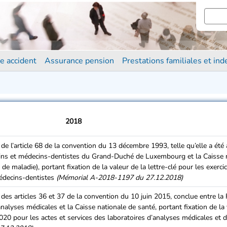
e accident
Assurance pension
Prestations familiales et in
2018
de l’article 68 de la convention du 13 décembre 1993, telle qu’elle a ét
cins et médecins-dentistes du Grand-Duché de Luxembourg et la Caisse 
e maladie), portant fixation de la valeur de la lettre-clé pour les exerci
médecins-dentistes
(Mémorial A-2018-1197 du 27.12.2018)
des articles 36 et 37 de la convention du 10 juin 2015, conclue entre la
lyses médicales et la Caisse nationale de santé, portant fixation de la 
2020 pour les actes et services des laboratoires d’analyses médicales et d