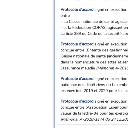
Protocole d’accord
signé en exécution 
entre
- La Caisse nationale de santé agissa
- et la Fédération COPAS, agissant en
l’article 389 du Code de la sécurité soc
Protocole d’accord
signé en exécution 
conclue entre l’Entente des gestionnair
Caisse nationale de santé (anciennemen
dans la nomenclature des actes et serv
l’assurance maladie
(Mémorial A-2018
Protocole d’accord
signé en exécution 
nationale des diététiciens du Luxembou
les exercices 2019 et 2020 pour les ac
Protocole d’accord
signé en exécution 
conclue entre l’Association luxembourg
valeur de la lettre-clé pour les exerc
(Mémorial A-2018-1174 du 24.12.20