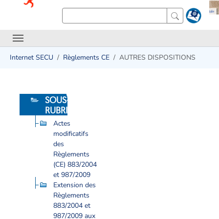
Internet SECU
Règlements CE
AUTRES DISPOSITIONS
SOUS-
RUBRIQUES
Actes
modificatifs
des
Règlements
(CE) 883/2004
et 987/2009
Extension des
Règlements
883/2004 et
987/2009 aux