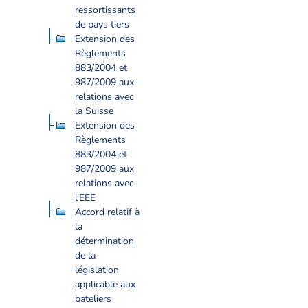
ressortissants
de pays tiers
Extension des
Règlements
883/2004 et
987/2009 aux
relations avec
la Suisse
Extension des
Règlements
883/2004 et
987/2009 aux
relations avec
l'EEE
Accord relatif à
la
détermination
de la
législation
applicable aux
bateliers