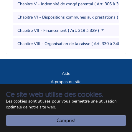
Chapitre V - Indemnité de congé parental ( Art. 306 à 308 )
Chapitre VI - Dispositions communes aux prestations ( Art. 3
Chapitre VII - Financement ( Art. 319 à 329 )
Chapitre VIII - Organisation de la caisse ( Art. 330 à 346 )
Aide
A propos du site
Notice légale
Ce site web utilise des cookies.
Les cookies sont utilisés pour vous permettre une utilisation
© CCSS 2026
optimale de notre site web.
Compris!