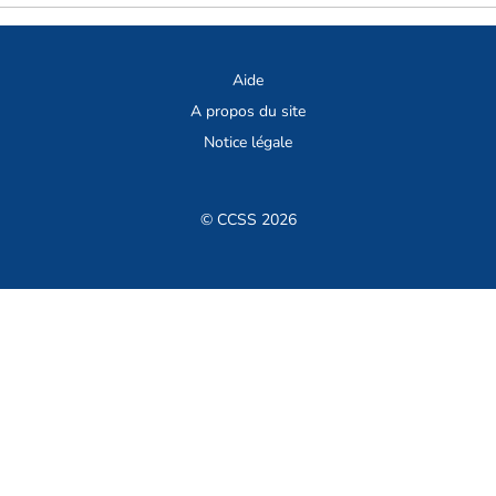
Aide
A propos du site
Notice légale
© CCSS 2026