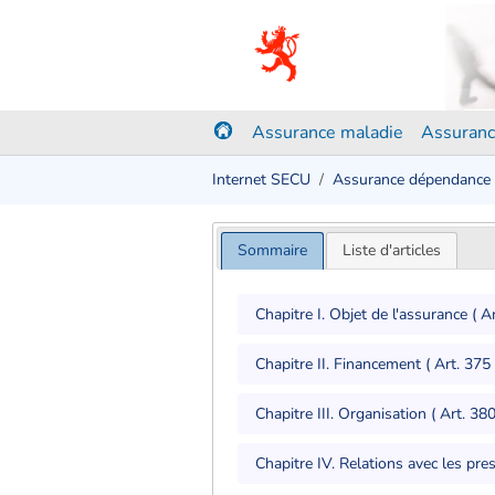
Assurance maladie
Assuranc
Internet SECU
Assurance dépendance
Sommaire
Liste d'articles
Chapitre I. Objet de l'assurance ( A
Chapitre II. Financement ( Art. 375
Chapitre III. Organisation ( Art. 38
Chapitre IV. Relations avec les pres