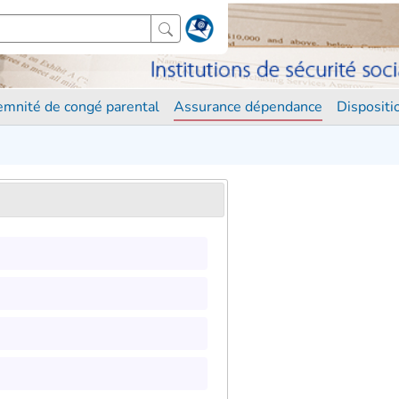
demnité de congé parental
Assurance dépendance
Disposit