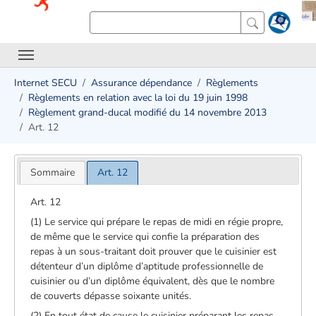
Internet SECU
Assurance dépendance
Règlements
Règlements en relation avec la loi du 19 juin 1998
Règlement grand-ducal modifié du 14 novembre 2013
Art. 12
Sommaire
Art. 12
Art. 12
(1) Le service qui prépare le repas de midi en régie propre,
de même que le service qui confie la préparation des
repas à un sous-traitant doit prouver que le cuisinier est
détenteur d’un diplôme d’aptitude professionnelle de
cuisinier ou d’un diplôme équivalent, dès que le nombre
de couverts dépasse soixante unités.
(2) En tout état de cause le cuisinier préparant les repas