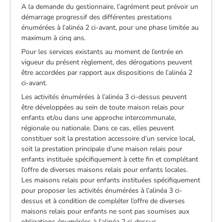
A la demande du gestionnaire, l’agrément peut prévoir un
démarrage progressif des différentes prestations
énumérées à l’alinéa 2 ci-avant, pour une phase limitée au
maximum à cinq ans.
Pour les services existants au moment de l’entrée en
vigueur du présent règlement, des dérogations peuvent
être accordées par rapport aux dispositions de l’alinéa 2
ci-avant.
Les activités énumérées à l’alinéa 3 ci-dessus peuvent
être développées au sein de toute maison relais pour
enfants et/ou dans une approche intercommunale,
régionale ou nationale. Dans ce cas, elles peuvent
constituer soit la prestation accessoire d’un service local,
soit la prestation principale d’une maison relais pour
enfants instituée spécifiquement à cette fin et complétant
l’offre de diverses maisons relais pour enfants locales.
Les maisons relais pour enfants instituées spécifiquement
pour proposer les activités énumérées à l’alinéa 3 ci-
dessus et à condition de compléter l’offre de diverses
maisons relais pour enfants ne sont pas soumises aux
obligations énumérées à l’alinéa 2 ci-dessus.