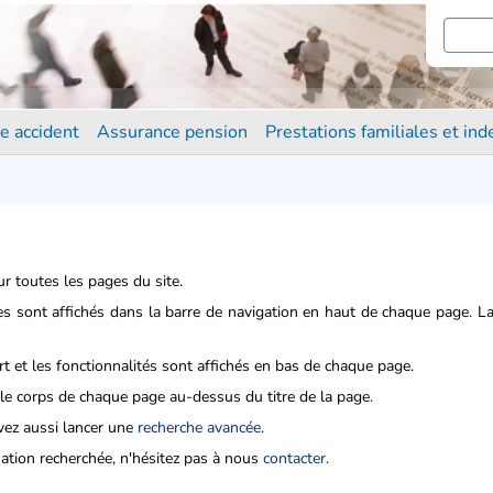
e accident
Assurance pension
Prestations familiales et in
r toutes les pages du site.
es sont affichés dans la barre de navigation en haut de chaque page. La
t et les fonctionnalités sont affichés en bas de chaque page.
 le corps de chaque page au-dessus du titre de la page.
vez aussi lancer une
recherche avancée
.
mation recherchée, n'hésitez pas à nous
contacter
.