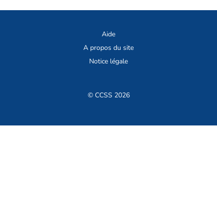
Aide
A propos du site
Notice légale
© CCSS 2026