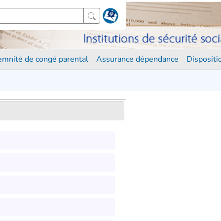
demnité de congé parental
Assurance dépendance
Disposit