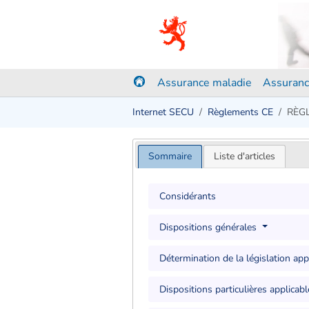
Assurance maladie
Assuranc
Internet SECU
Règlements CE
RÈGL
Sommaire
Liste d'articles
Considérants
Dispositions générales
Détermination de la législation ap
Dispositions particulières applicab