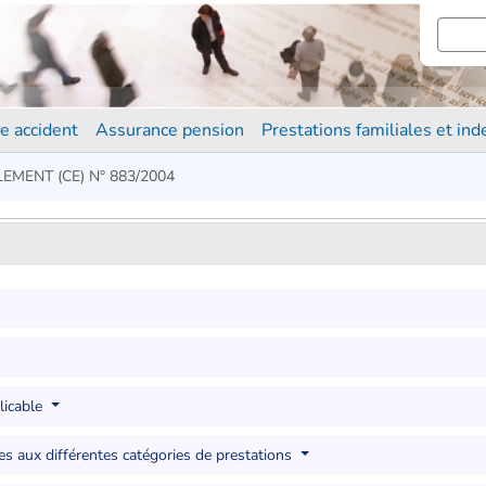
e accident
Assurance pension
Prestations familiales et in
EMENT (CE) N° 883/2004
plicable
les aux différentes catégories de prestations