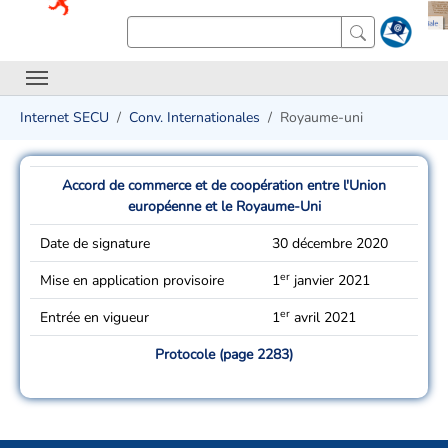
Internet SECU
Conv. Internationales
Royaume-uni
Accord de commerce et de coopération entre l'Union
européenne et le Royaume-Uni
Date de signature
30 décembre 2020
er
Mise en application provisoire
1
janvier 2021
er
Entrée en vigueur
1
avril 2021
Protocole (page 2283)