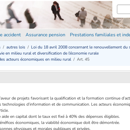
e accident
Assurance pension
Prestations familiales et in
s
autres lois
Loi du 18 avril 2008 concernant le renouvellement du
 vie en milieu rural et diversification de l’économie rurale
des acteurs économiques en milieu rural
Art. 45
aveur de projets favorisant la qualification et la formation continue d’a
echnologies d’information et de communication. Les acteurs économique
ticle.
 aide en capital dont le taux est fixé à 40% des dépenses éligibles.
énéfices économiques, la viabilité économique doit être démontrée.
rsonnes physiques et morales publiques et privées.