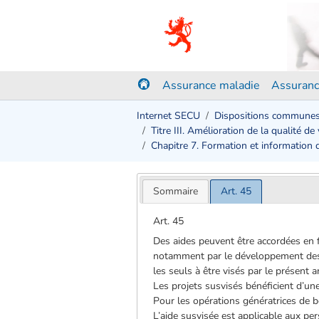
Assurance maladie
Assuranc
Internet SECU
Dispositions commune
Titre III. Amélioration de la qualité de
Chapitre 7. Formation et information 
Sommaire
Art. 45
Art. 45
Des aides peuvent être accordées en f
notamment par le développement des t
les seuls à être visés par le présent ar
Les projets susvisés bénéficient d’une
Pour les opérations génératrices de b
L’aide susvisée est applicable aux pe