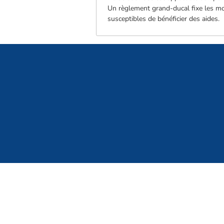
Un règlement grand-ducal fixe les mod
susceptibles de bénéficier des aides.