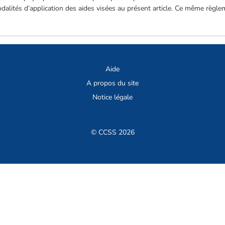
alités d’application des aides visées au présent article. Ce même règle
Aide
A propos du site
Notice légale
© CCSS 2026