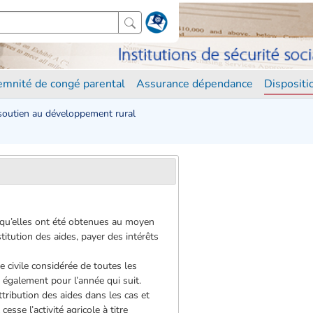
demnité de congé parental
Assurance dépendance
Disposit
 soutien au développement rural
orsqu’elles ont été obtenues au moyen
stitution des aides, payer des intérêts
e civile considérée de toutes les
u également pour l’année qui suit.
tribution des aides dans les cas et
sse l’activité agricole à titre