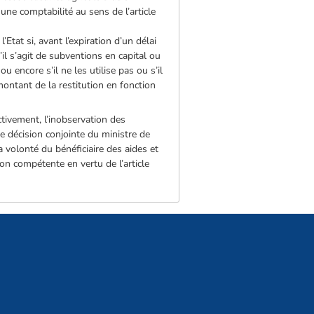
 une comptabilité au sens de l’article
tat si, avant l’expiration d’un délai
l s’agit de subventions en capital ou
u encore s’il ne les utilise pas ou s’il
montant de la restitution en fonction
ctivement, l’inobservation des
e décision conjointe du ministre de
 volonté du bénéficiaire des aides et
on compétente en vertu de l’article