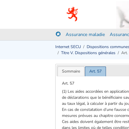
Assurance maladie
Assuranc
Internet SECU
Dispositions commune
Titre V. Dispositions générales
Art.
Sommaire
Art. 57
Art. 57
(1) Les aides accordées en application
de déclarations que le bénéficiaire sav
au taux légal, à calculer à partir du j
En cas de constatation d’une fausse dé
mesures prévues au chapitre concerné d
Ces aides doivent également être rest
dans les limites où de telles condition