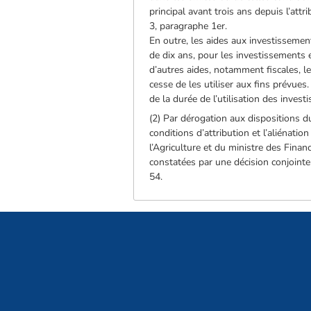
principal avant trois ans depuis l’attr
3, paragraphe 1er.
En outre, les aides aux investissemen
de dix ans, pour les investissements 
d’autres aides, notamment fiscales, le 
cesse de les utiliser aux fins prévues
de la durée de l’utilisation des inves
(2) Par dérogation aux dispositions du
conditions d’attribution et l’aliénat
l’Agriculture et du ministre des Fina
constatées par une décision conjointe
54.