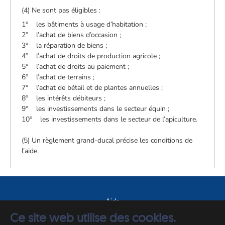
(4) Ne sont pas éligibles :
1° les bâtiments à usage d’habitation ;
2° l’achat de biens d’occasion ;
3° la réparation de biens ;
4° l’achat de droits de production agricole ;
5° l’achat de droits au paiement ;
6° l’achat de terrains ;
7° l’achat de bétail et de plantes annuelles ;
8° les intérêts débiteurs ;
9° les investissements dans le secteur équin ;
10° les investissements dans le secteur de l’apiculture.
(5) Un règlement grand-ducal précise les conditions de
l’aide.
Aide
Ce site web utilise des cookies.
A propos du site