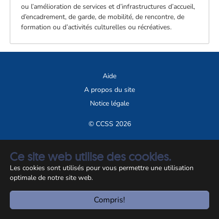
ou l’amélioration de services et d’infrastructures d’accueil,
d’encadrement, de garde, de mobilité, de rencontre, de
formation ou d’activités culturelles ou récréatives.
Aide
A propos du site
Notice légale
© CCSS 2026
Ce site web utilise des cookies.
Les cookies sont utilisés pour vous permettre une utilisation
optimale de notre site web.
Compris!