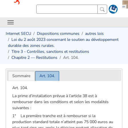
Internet SECU
Dispositions communes
autres lois
Loi du 2 août 2023 concernant le soutien au développement
durable des zones rurales.
Titre 3 - Contrôles, sanctions et restitutions ​
Chapitre 2 — Restitutions
Art. 104.
Sommaire
Art. 104.
Art. 104.
La prime d’installation prévue à l’article 38 est à
rembourser dans les conditions et selon les modalités
suivantes :
1° La première tranche est à rembourser si la
production standard totale n’atteint pas 75 000 euros au
plus tard cinq ans après la décision portant allocation de