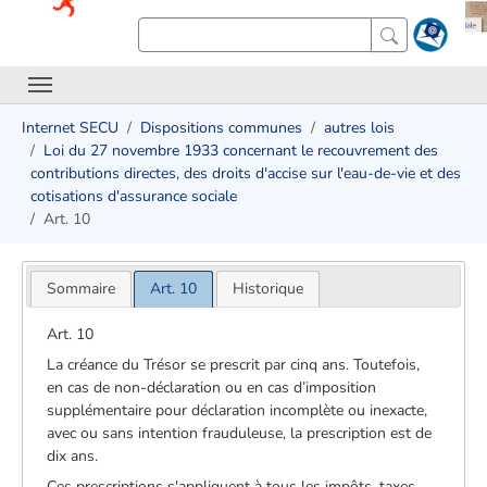
Internet SECU
Dispositions communes
autres lois
Loi du 27 novembre 1933 concernant le recouvrement des
contributions directes, des droits d'accise sur l'eau-de-vie et des
cotisations d'assurance sociale
Art. 10
Sommaire
Art. 10
Historique
Art. 10
La créance du Trésor se prescrit par cinq ans. Toutefois,
en cas de non-déclaration ou en cas d’imposition
supplémentaire pour déclaration incomplète ou inexacte,
avec ou sans intention frauduleuse, la prescription est de
dix ans.
Ces prescriptions s'appliquent à tous les impôts, taxes,