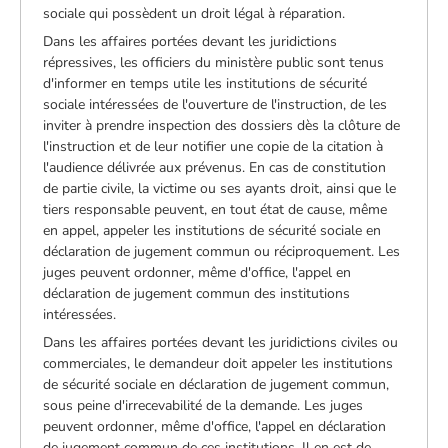
sociale qui possèdent un droit légal à réparation.
Dans les affaires portées devant les juridictions
répressives, les officiers du ministère public sont tenus
d'informer en temps utile les institutions de sécurité
sociale intéressées de l'ouverture de l'instruction, de les
inviter à prendre inspection des dossiers dès la clôture de
l'instruction et de leur notifier une copie de la citation à
l'audience délivrée aux prévenus. En cas de constitution
de partie civile, la victime ou ses ayants droit, ainsi que le
tiers responsable peuvent, en tout état de cause, même
en appel, appeler les institutions de sécurité sociale en
déclaration de jugement commun ou réciproquement. Les
juges peuvent ordonner, même d'office, l'appel en
déclaration de jugement commun des institutions
intéressées.
Dans les affaires portées devant les juridictions civiles ou
commerciales, le demandeur doit appeler les institutions
de sécurité sociale en déclaration de jugement commun,
sous peine d'irrecevabilité de la demande. Les juges
peuvent ordonner, même d'office, l'appel en déclaration
de jugement commun de ces institutions. Il en est de