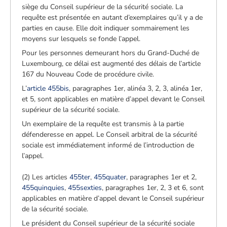
siège du Conseil supérieur de la sécurité sociale. La
requête est présentée en autant d’exemplaires qu’il y a de
parties en cause. Elle doit indiquer sommairement les
moyens sur lesquels se fonde l’appel.
Pour les personnes demeurant hors du Grand-Duché de
Luxembourg, ce délai est augmenté des délais de l’article
167 du Nouveau Code de procédure civile.
L’
article 455bis
, paragraphes 1er, alinéa 3, 2, 3, alinéa 1er,
et 5, sont applicables en matière d’appel devant le Conseil
supérieur de la sécurité sociale.
Un exemplaire de la requête est transmis à la partie
défenderesse en appel. Le Conseil arbitral de la sécurité
sociale est immédiatement informé de l’introduction de
l’appel.
(2) Les articles
455ter
,
455quater
, paragraphes 1er et 2,
455quinquies
,
455sexties
, paragraphes 1er, 2, 3 et 6, sont
applicables en matière d’appel devant le Conseil supérieur
de la sécurité sociale.
Le président du Conseil supérieur de la sécurité sociale